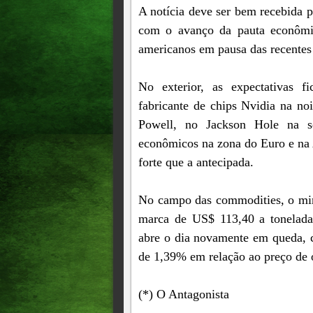
A notícia deve ser bem recebida p
com o avanço da pauta econômi
americanos em pausa das recentes 
No exterior, as expectativas f
fabricante de chips Nvidia na no
Powell, no Jackson Hole na s
econômicos na zona do Euro e na
forte que a antecipada.
No campo das commodities, o minér
marca de US$ 113,40 a tonelada
abre o dia novamente em queda, c
de 1,39% em relação ao preço de
(*) O Antagonista