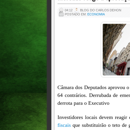
04:12
BLOG DO CARLOS DEHON
POSTADO EM:
ECONOMIA
Câmara dos Deputados aprovou o t
64 contrários. Derrubada de eme
derrota para o Executivo
Investidores locais devem reagir
fiscais
que substituirão o teto de