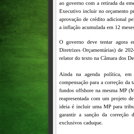
ao governo com a retirada da eme
Executivo incluir no orçamento p
aprovação de crédito adicional pe
a inflação acumulada em 12 meses
O governo deve tentar agora 
Diretrizes Orçamentárias) de 202
relator do texto na Câmara dos De
Ainda na agenda política, em 
compensação para a correção da t
fundos offshore na mesma MP (Me
reapresentada com um projeto de 
ideia é incluir uma MP para trib
garantir a sanção da correção
exclusivos caduque.