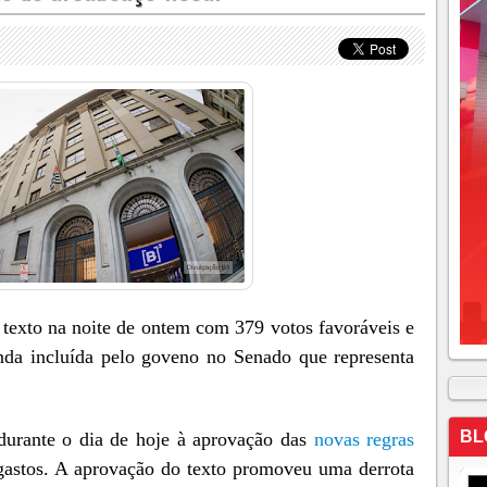
exto na noite de ontem com 379 votos favoráveis e
nda incluída pelo goveno no Senado que representa
BL
 durante o dia de hoje à aprovação das
novas regras
 gastos. A aprovação do texto promoveu uma derrota