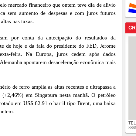
elo mercado financeiro que ontem teve dia de alívio
ca sem aumento de despesas e com juros futuros
altas nas taxas.
GR
icam por conta da antecipação do resultados da
ite de hoje e da fala do presidente do FED, Jerome
exta-feira. Na Europa, juros cedem após dados
 Alemanha apontarem desaceleração econômica mais
io de ferro amplia as altas recentes e ultrapassa a
 (+2,46%) em Singapura nesta manhã. O petróleo
otado em US$ 82,91 o barril tipo Brent, uma baixa
 ontem.
TEL
884