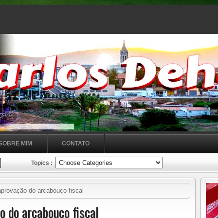
SOBRE MIM
CONTATO
Topics :
provação do arcabouço fiscal
o do arcabouço fiscal