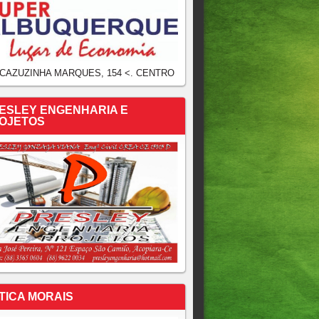
 CAZUZINHA MARQUES, 154 <. CENTRO
ESLEY ENGENHARIA E
OJETOS
TICA MORAIS