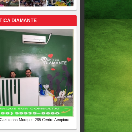
TICA DIAMANTE
 Cazuzinha Marques 265 Centro Acopiara