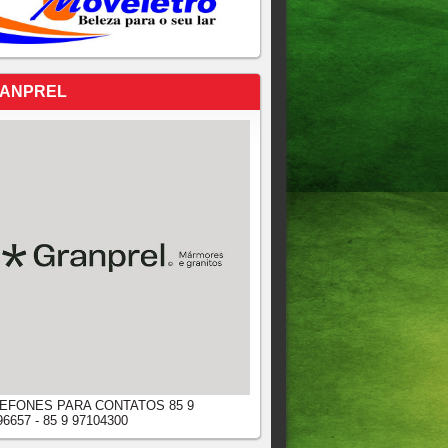
ANPREL
EFONES PARA CONTATOS 85 9
96657 - 85 9 97104300