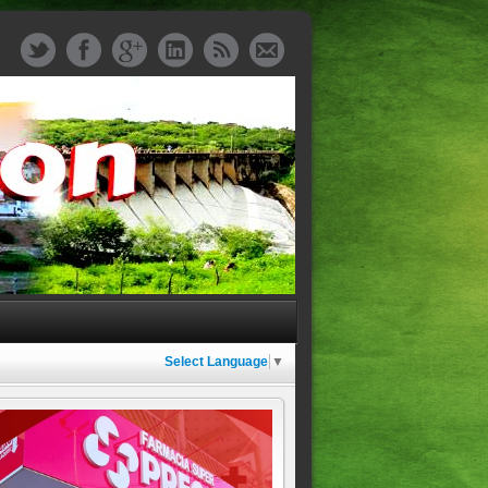
Select Language
▼