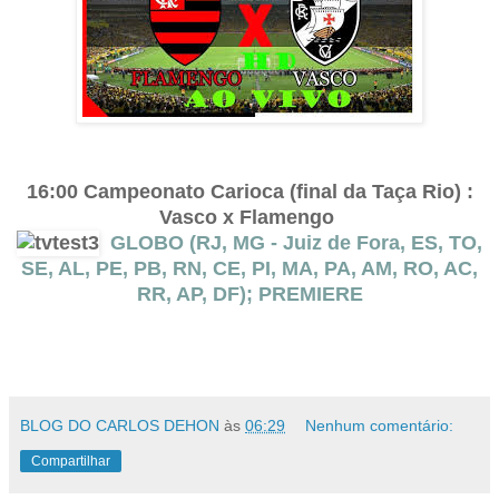
16:00 Campeonato Carioca (final da Taça Rio) :
Vasco x Flamengo
GLOBO (RJ, MG - Juiz de Fora, ES, TO,
SE, AL, PE, PB, RN, CE, PI, MA, PA, AM, RO, AC,
RR, AP, DF); PREMIERE
BLOG DO CARLOS DEHON
às
06:29
Nenhum comentário:
Compartilhar