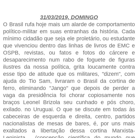
31/03/2019, DOMINGO
O Brasil rufa hoje mais um alarde de comportamento
político-militar em suas entranhas da história. Cada
mínimo cidadão que seja ele proletário, ou estudante
que vivenciou dentro das linhas de livros de EMC e
OSPB, revistas, ou fatos e fotos do cárcere e
desaparecimento num rabo de foguete de figuras
ilustres da nossa política, grita loucamente contra
esse tipo de atitude que os militares, "dizem", com
ajuda do Tio Sam, livraram o Brasil da cortina de
ferro, eliminando "Jango" que depois de perder a
vaga da presidência foi chorar copiosamente nos
braços Leonel Brizola seu cunhado e pós choro,
exilado. no Uruguai. O que se discute em todas às
cabeceiras de esquerda e direita, centro, partidos
nacionalistas de mesas de bares, é, por uns mais
exaltados a libertação dessa cortina Marxista-
Leninista, (concepção científica do mundo que