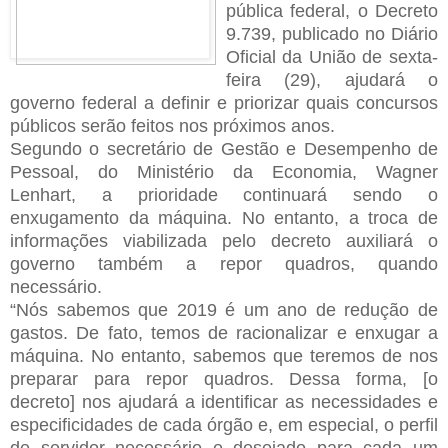
pública federal, o Decreto
9.739, publicado no Diário
Oficial da União de sexta-
feira (29), ajudará o
governo federal a definir e priorizar quais concursos
públicos serão feitos nos próximos anos.
Segundo o secretário de Gestão e Desempenho de
Pessoal, do Ministério da Economia, Wagner
Lenhart, a prioridade continuará sendo o
enxugamento da máquina. No entanto, a troca de
informações viabilizada pelo decreto auxiliará o
governo também a repor quadros, quando
necessário.
“Nós sabemos que 2019 é um ano de redução de
gastos. De fato, temos de racionalizar e enxugar a
máquina. No entanto, sabemos que teremos de nos
preparar para repor quadros. Dessa forma, [o
decreto] nos ajudará a identificar as necessidades e
especificidades de cada órgão e, em especial, o perfil
de servidor necessário e desejado para cada um