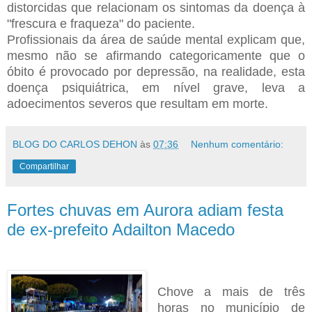
distorcidas que relacionam os sintomas da doença à
"frescura e fraqueza" do paciente.
Profissionais da área de saúde mental explicam que,
mesmo não se afirmando categoricamente que o
óbito é provocado por depressão, na realidade, esta
doença psiquiátrica, em nível grave, leva a
adoecimentos severos que resultam em morte.
BLOG DO CARLOS DEHON
às
07:36
Nenhum comentário:
Compartilhar
Fortes chuvas em Aurora adiam festa
de ex-prefeito Adailton Macedo
Chove a mais de três
horas no município de