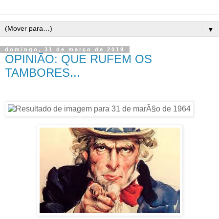
▼
domingo, 31 de março de 2019
OPINIÃO: QUE RUFEM OS
TAMBORES...