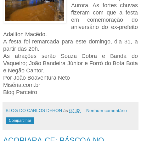
Aurora. As fortes chuvas
fizeram com que a festa
em comemoração do
aniversário do ex-prefeito
Adailton Macêdo.
A festa foi remarcada para este domingo, dia 31, a
partir das 20h.
As atrações serão Souza Cobra e Banda do
Vaqueiro; João Bandeira Júnior e Forró do Bota Bota
e Negão Cantor.
Por João Boaventura Neto
Miséria.com.br
Blog Parceiro
BLOG DO CARLOS DEHON
às
07:32
Nenhum comentário:
Compartilhar
ACOPIARA-CE: PÁSCOA NO