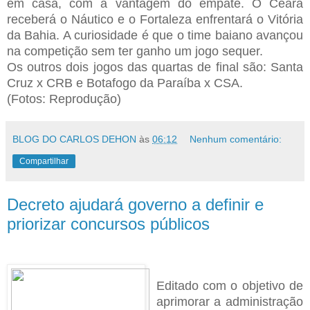
em casa, com a vantagem do empate. O Ceará
receberá o Náutico e o Fortaleza enfrentará o Vitória
da Bahia. A curiosidade é que o time baiano avançou
na competição sem ter ganho um jogo sequer.
Os outros dois jogos das quartas de final são: Santa
Cruz x CRB e Botafogo da Paraíba x CSA.
(Fotos: Reprodução)
BLOG DO CARLOS DEHON
às
06:12
Nenhum comentário:
Compartilhar
Decreto ajudará governo a definir e
priorizar concursos públicos
Editado com o objetivo de
aprimorar a administração