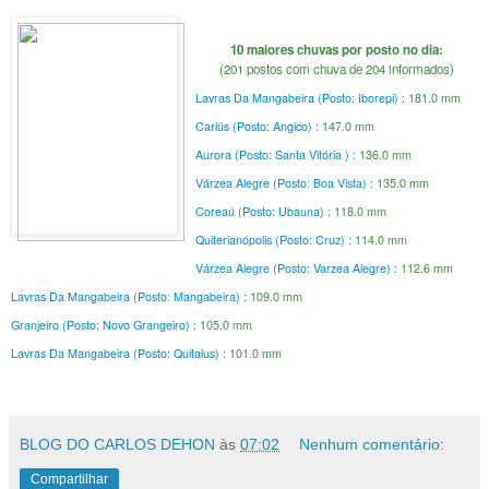
10 maiores chuvas por posto no dia:
(201 postos com chuva de 204 informados)
Lavras Da Mangabeira (Posto: Iborepi) :
181.0 mm
Cariús (Posto: Angico) :
147.0 mm
Aurora (Posto: Santa Vitória ) :
136.0 mm
Várzea Alegre (Posto: Boa Vista) :
135.0 mm
Coreaú (Posto: Ubauna) :
118.0 mm
Quiterianópolis (Posto: Cruz) :
114.0 mm
Várzea Alegre (Posto: Varzea Alegre) :
112.6 mm
Lavras Da Mangabeira (Posto: Mangabeira) :
109.0 mm
Granjeiro (Posto: Novo Grangeiro) :
105.0 mm
Lavras Da Mangabeira (Posto: Quitaius) :
101.0 mm
BLOG DO CARLOS DEHON
às
07:02
Nenhum comentário:
Compartilhar