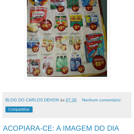
BLOG DO CARLOS DEHON
às
07:26
Nenhum comentário:
Compartilhar
ACOPIARA-CE: A IMAGEM DO DIA