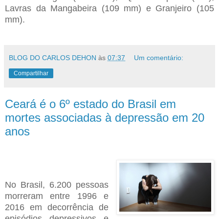
Lavras da Mangabeira (109 mm) e Granjeiro (105
mm).
BLOG DO CARLOS DEHON
às
07:37
Um comentário:
Compartilhar
Ceará é o 6º estado do Brasil em
mortes associadas à depressão em 20
anos
No Brasil, 6.200 pessoas
morreram entre 1996 e
2016 em decorrência de
episódios depressivos e