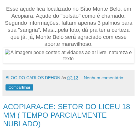
Esse açude fica localizado no Sítio Monte Belo, em
Acopiara. Açude do "bolsão" como é chamado.
Segundo informações, faltam apenas 3 palmos para
sua "sangria". Mas...pela foto, dá pra ter a certeza
que já, já, Monte Belo será agraciado com esse
aporte maravilhoso.
BLOG DO CARLOS DEHON
às
07:12
Nenhum comentário:
Compartilhar
ACOPIARA-CE: SETOR DO LICEU 18
MM ( TEMPO PARCIALMENTE
NUBLADO)