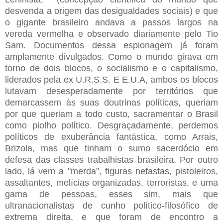
desvenda a origem das desigualdades sociais) e que
o gigante brasileiro andava a passos largos na
vereda vermelha e observado diariamente pelo Tio
Sam. Documentos dessa espionagem já foram
amplamente divulgados. Como o mundo girava em
torno de dois blocos, o socialismo e o capitalismo,
liderados pela ex U.R.S.S. E E.U.A, ambos os blocos
lutavam desesperadamente por territórios que
demarcassem às suas doutrinas políticas, queriam
por que queriam a todo custo, sacramentar o Brasil
como piolho político. Desgraçadamente, perdemos
políticos de exuberância fantástica, como Arrais,
Brizola, mas que tinham o sumo sacerdócio em
defesa das classes trabalhistas brasileira. Por outro
lado, lá vem a "merda", figuras nefastas, pistoleiros,
assaltantes, melícias organizadas, terroristas, e uma
gama de pessoas, esses sim, mais que
ultranacionalistas de cunho político-filosófico de
extrema direita, e que foram de encontro a