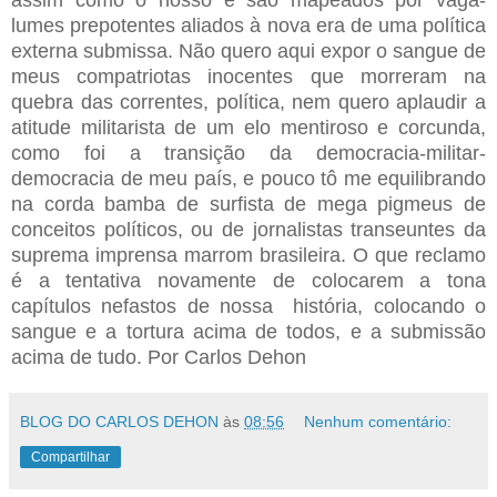
lumes prepotentes aliados à nova era de uma política
externa submissa. Não quero aqui expor o sangue de
meus compatriotas inocentes que morreram na
quebra das correntes, política, nem quero aplaudir a
atitude militarista de um elo mentiroso e corcunda,
como foi a transição da democracia-militar-
democracia de meu país, e pouco tô me equilibrando
na corda bamba de surfista de mega pigmeus de
conceitos políticos, ou de jornalistas transeuntes da
suprema imprensa marrom brasileira. O que reclamo
é a tentativa novamente de colocarem a tona
capítulos nefastos de nossa história, colocando o
sangue e a tortura acima de todos, e a submissão
acima de tudo. Por Carlos Dehon
BLOG DO CARLOS DEHON
às
08:56
Nenhum comentário:
Compartilhar