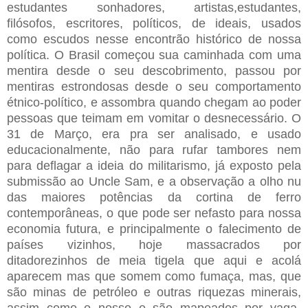
estudantes sonhadores, artistas,estudantes,
filósofos, escritores, políticos, de ideais, usados
como escudos nesse encontrão histórico de nossa
política. O Brasil começou sua caminhada com uma
mentira desde o seu descobrimento, passou por
mentiras estrondosas desde o seu comportamento
étnico-político, e assombra quando chegam ao poder
pessoas que teimam em vomitar o desnecessário. O
31 de Março, era pra ser analisado, e usado
educacionalmente, não para rufar tambores nem
para deflagar a ideia do militarismo, já exposto pela
submissão ao Uncle Sam, e a observação a olho nu
das maiores potências da cortina de ferro
contemporâneas, o que pode ser nefasto para nossa
economia futura, e principalmente o falecimento de
países vizinhos, hoje massacrados por
ditadorezinhos de meia tigela que aqui e acolá
aparecem mas que somem como fumaça, mas, que
são minas de petróleo e outras riquezas minerais,
assim como o nosso e são mapeados por vaga-