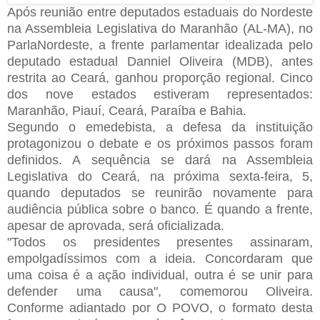
Após reunião entre deputados estaduais do Nordeste
na Assembleia Legislativa do Maranhão (AL-MA), no
ParlaNordeste, a frente parlamentar idealizada pelo
deputado estadual Danniel Oliveira (MDB), antes
restrita ao Ceará, ganhou proporção regional. Cinco
dos nove estados estiveram representados:
Maranhão, Piauí, Ceará, Paraíba e Bahia.
Segundo o emedebista, a defesa da instituição
protagonizou o debate e os próximos passos foram
definidos. A sequência se dará na Assembleia
Legislativa do Ceará, na próxima sexta-feira, 5,
quando deputados se reunirão novamente para
audiência pública sobre o banco. É quando a frente,
apesar de aprovada, será oficializada.
"Todos os presidentes presentes assinaram,
empolgadíssimos com a ideia. Concordaram que
uma coisa é a ação individual, outra é se unir para
defender uma causa", comemorou Oliveira.
Conforme adiantado por O POVO, o formato desta