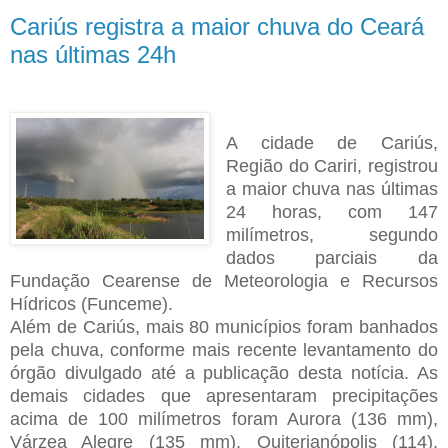
Cariús registra a maior chuva do Ceará
nas últimas 24h
A cidade de Cariús,
Região do Cariri, registrou
a maior chuva nas últimas
24 horas, com 147
milímetros, segundo
dados parciais da
Fundação Cearense de Meteorologia e Recursos
Hídricos (Funceme).
Além de Cariús, mais 80 municípios foram banhados
pela chuva, conforme mais recente levantamento do
órgão divulgado até a publicação desta notícia. As
demais cidades que apresentaram precipitações
acima de 100 milímetros foram Aurora (136 mm),
Várzea Alegre (135 mm), Quiterianópolis (114),