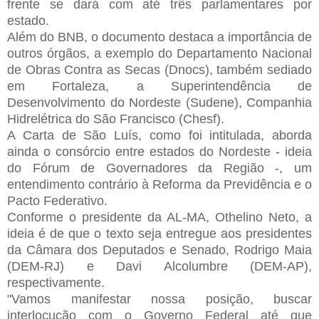
frente se dará com até três parlamentares por
estado.
Além do BNB, o documento destaca a importância de
outros órgãos, a exemplo do Departamento Nacional
de Obras Contra as Secas (Dnocs), também sediado
em Fortaleza, a Superintendência de
Desenvolvimento do Nordeste (Sudene), Companhia
Hidrelétrica do São Francisco (Chesf).
A Carta de São Luís, como foi intitulada, aborda
ainda o consórcio entre estados do Nordeste - ideia
do Fórum de Governadores da Região -, um
entendimento contrário à Reforma da Previdência e o
Pacto Federativo.
Conforme o presidente da AL-MA, Othelino Neto, a
ideia é de que o texto seja entregue aos presidentes
da Câmara dos Deputados e Senado, Rodrigo Maia
(DEM-RJ) e Davi Alcolumbre (DEM-AP),
respectivamente.
"Vamos manifestar nossa posição, buscar
interlocução com o Governo Federal até que