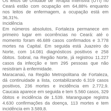
Os leitos de Unidade de Terapia Intensiva (UTI) no
Ceará estão com ocupação em 64,88% enquanto
nos leitos de enfermagem, a ocupação está em
36,31%.
Incidência
Em números absolutos, Fortaleza permanece em
primeiro lugar em ocorrências no Ceará: até o
momento foram 46.689 casos confirmados e 3.778
mortes na Capital. Em seguida está Juazeiro do
Norte, com 14.081 diagnósticos positivos e 258
óbitos. Sobral, na Região Norte, já registrou 11.227
casos da infecção e tem 295 pessoas que não
resistiram à enfermidade.
Maracanaú, na Região Metropolitana de Fortaleza,
dá continuidade a lista, contabilizando 6.319 casos
positivos, 236 mortes e incidência em 2.772,9.
Caucaia aparece em seguida e tem 5.560 casos, 329
óbitos e incidência de 1.539. Maranguape registra
4.630 confirmações da doença, 113 mortes e tem
incidência em 3.589,8.