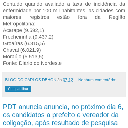
Contudo quando avaliado a taxa de incidência da
enfermidade por 100 mil habitantes, as cidades com
maiores registros estão fora da Região
Metropolitana:
Acarape (9.592,1)
Frecheirinha (9.437,2)
Groaíras (6.315,5)
Chaval (6.021,9)
Moraújo (5.513,5)
Fonte: Diário do Nordeste
BLOG DO CARLOS DEHON
às
07:12
Nenhum comentário:
Compartilhar
PDT anuncia anuncia, no próximo dia 6,
os candidatos a prefeito e vereador da
coligação, após resultado de pesquisa