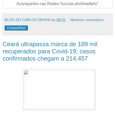
BLOG DO CARLOS DEHON
às
08:01
Nenhum comentário:
Compartilhar
Ceará ultrapassa marca de 189 mil
recuperados para Covid-19; casos
confirmados chegam a 214.457