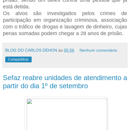
prisão, sendo um deles contra uma pessoa que já
está detida.
Os alvos são investigados pelos crimes de
participação em organização criminosa, associação
com o tráfico de drogas e lavagem de dinheiro, cujas
penas somadas podem chegar a 28 anos de prisão.
BLOG DO CARLOS DEHON
às
05:56
Nenhum comentário:
Compartilhar
Sefaz reabre unidades de atendimento a
partir do dia 1º de setembro