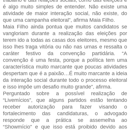
é algo muito simples de entender. Não existe uma
atividade de maior interação social, não existe, do
que uma campanha eleitoral”, afirma Maia Filho.
Maia Filho ainda pontua que muitos candidatos se
vangloriam durante a realização das eleições por
terem ido a todas as casas dos eleitores, mesmo que
isso lhes traga vitória ou não nas urnas e ressalta o
caráter festivo da convenção partidária. “A
convenção é uma festa, porque a política tem uma
característica muito marcante que poucas atividades
despertam que é a paixão…É muito marcante a ideia
da interação social durante todo o processo eleitoral
e isso impõe um desafio muito grande”, afirma.
Perguntado sobre a possível realização de
“Livemícios”, que alguns partidos estão tentando
receber autorização para fazer visando o
fortalecimento das candidaturas, o advogado
responde que a prática se assemelha ao
“Showmício” e que isso está proibido devido aos