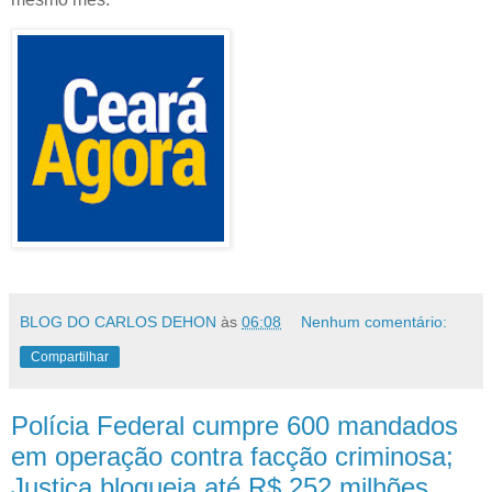
BLOG DO CARLOS DEHON
às
06:08
Nenhum comentário:
Compartilhar
Polícia Federal cumpre 600 mandados
em operação contra facção criminosa;
Justiça bloqueia até R$ 252 milhões