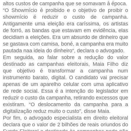
altos custos de campanha que se somavam à época.
“O Showmício é proibido e o objetivo de proibir o
showmício é reduzir o custo de campanha.
Antigamente uma eleição era caríssima, os artistas
de forró, as bandas que estavam em evidência, elas
decidiam a eleições. Era um absurdo de dinheiro que
se gastava com camisa, boné, a campanha era muito
pautada naa ideia do dinheiro“, declara o advogado.
Em seguida, ao falar sobre a redução do valor
destinado as campanhas eleitorais, Maia Filho diz
que objetivo é transformar a campanha num
instrumento barato, digital. O candidato vai precisar
apenas de um aparelho celular com uma aplicativo
de rede social. Essa é a intenção do legislador em
reduzir o custo da campanha, retirando excessos que
existiram. “O deslocamento da campanha para a
digitalização reduz muito o custo”, disse Maia.
Por fim, o advogado especialista em direito eleitoral
declara que o valor de 2 bilhões de reais oriundos do