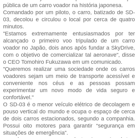
pública de um carro voador na história japonesa.
Comandado por um piloto, o carro, batizado de SD-
03, decolou e circulou o local por cerca de quatro
minutos.
"Estamos extremamente entusiasmados por ter
alcançado o primeiro voo tripulado de um carro
voador no Japão, dois anos após fundar a SkyDrive,
com o objetivo de comercializar tal aeronave", disse
o CEO Tomohiro Fukuzawa em um comunicado.
"Queremos realizar uma sociedade onde os carros
voadores sejam um meio de transporte acessível e
conveniente nos céus e as pessoas possam
experimentar um novo modo de vida seguro e
confortável."
O SD-03 é o menor veículo elétrico de decolagem e
pouso vertical do mundo e ocupa o espaço de cerca
de dois carros estacionados, segundo a companhia.
Possui oito motores para garantir “segurança em
situações de emergência”.