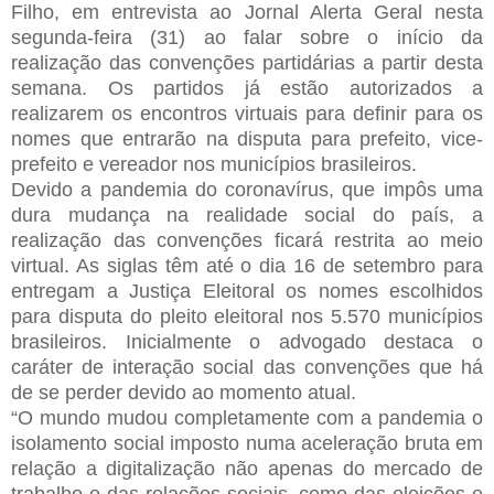
Filho, em entrevista ao Jornal Alerta Geral nesta
segunda-feira (31) ao falar sobre o início da
realização das convenções partidárias a partir desta
semana. Os partidos já estão autorizados a
realizarem os encontros virtuais para definir para os
nomes que entrarão na disputa para prefeito, vice-
prefeito e vereador nos municípios brasileiros.
Devido a pandemia do coronavírus, que impôs uma
dura mudança na realidade social do país, a
realização das convenções ficará restrita ao meio
virtual. As siglas têm até o dia 16 de setembro para
entregam a Justiça Eleitoral os nomes escolhidos
para disputa do pleito eleitoral nos 5.570 municípios
brasileiros. Inicialmente o advogado destaca o
caráter de interação social das convenções que há
de se perder devido ao momento atual.
“O mundo mudou completamente com a pandemia o
isolamento social imposto numa aceleração bruta em
relação a digitalização não apenas do mercado de
trabalho e das relações sociais, como das eleições e