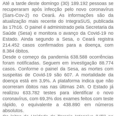
Até a tarde deste domingo (30) 189.192 pessoas se
recuperaram após infecção pelo novo coronavírus
(Sars-Cov-2) no Ceará. As informações são da
atualização mais recente do IntegraSUS, publicada
às 17h16. O painel é administrado pela Secretaria da
Saúde (Sesa) e monitora o avanço da Covid-19 no
Estado. Ainda segundo a Sesa, o Ceará registra
214.452 casos confirmados para a doença, com
8.384 óbitos.
Desde o começo da pandemia 638.588 ocorrências
foram notificadas. Seguem em investigação 88.774
casos. Conforme o painel da Sesa, as mortes com
suspeitas de Covid-19 são 607. A mortalidade da
doença está em 3,9%. A plataforma indica que não
ocorreram óbitos nas nas últimas 24h. O Estado já
realizou 633.782 testes para identificar o novo
coronavírus, com 69,3% dos exames feitos com teste
rápido, o equivalente a 438.890 em números
absolutos.