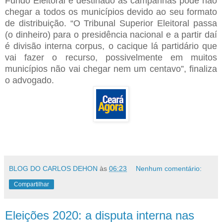
Fundo Eleitoral e destinado às campanhas pode não
chegar a todos os municípios devido ao seu formato
de distribuição. “O Tribunal Superior Eleitoral passa
(o dinheiro) para o presidência nacional e a partir daí
é divisão interna corpus, o cacique lá partidário que
vai fazer o recurso, possivelmente em muitos
municípios não vai chegar nem um centavo”, finaliza
o advogado.
BLOG DO CARLOS DEHON
às
06:23
Nenhum comentário:
Compartilhar
Eleições 2020: a disputa interna nas