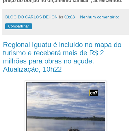
preço do botijão no orçamento familiar”, acrescentou.
BLOG DO CARLOS DEHON
às
09:08
Nenhum comentário:
Compartilhar
Regional Iguatu é incluído no mapa do
turismo e receberá mais de R$ 2
milhões para obras no açude.
Atualização, 10h22