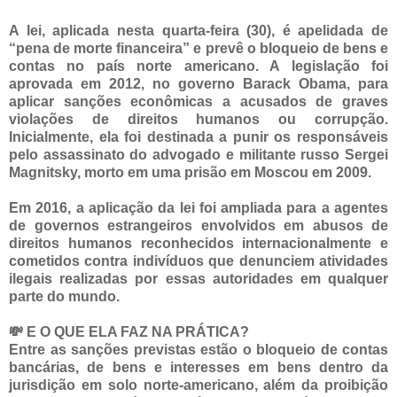
A lei, aplicada nesta quarta-feira (30), é apelidada de
“pena de morte financeira” e prevê o bloqueio de bens e
contas no país norte americano. A legislação foi
aprovada em 2012, no governo Barack Obama, para
aplicar sanções econômicas a acusados de graves
violações de direitos humanos ou corrupção.
Inicialmente, ela foi destinada a punir os responsáveis
pelo assassinato do advogado e militante russo Sergei
Magnitsky, morto em uma prisão em Moscou em 2009.
Em 2016, a aplicação da lei foi ampliada para a agentes
de governos estrangeiros envolvidos em abusos de
direitos humanos reconhecidos internacionalmente e
cometidos contra indivíduos que denunciem atividades
ilegais realizadas por essas autoridades em qualquer
parte do mundo.
💸 E O QUE ELA FAZ NA PRÁTICA?
Entre as sanções previstas estão o bloqueio de contas
bancárias, de bens e interesses em bens dentro da
jurisdição em solo norte-americano, além da proibição