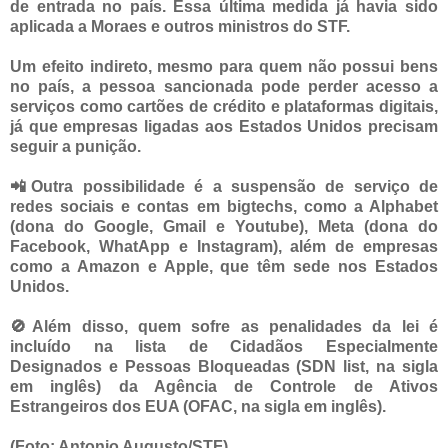
de entrada no país. Essa última medida já havia sido
aplicada a Moraes e outros ministros do STF.
Um efeito indireto, mesmo para quem não possui bens
no país, a pessoa sancionada pode perder acesso a
serviços como cartões de crédito e plataformas digitais,
já que empresas ligadas aos Estados Unidos precisam
seguir a punição.
📲Outra possibilidade é a suspensão de serviço de
redes sociais e contas em bigtechs, como a Alphabet
(dona do Google, Gmail e Youtube), Meta (dona do
Facebook, WhatApp e Instagram), além de empresas
como a Amazon e Apple, que têm sede nos Estados
Unidos.
🚫Além disso, quem sofre as penalidades da lei é
incluído na lista de Cidadãos Especialmente
Designados e Pessoas Bloqueadas (SDN list, na sigla
em inglês) da Agência de Controle de Ativos
Estrangeiros dos EUA (OFAC, na sigla em inglês).
(Foto: Antonio Augusto/STF)