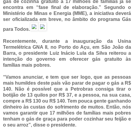
gás de cozinha gratuito a 17 milhões de famílias já se
encontra em “fase final de elaboração.” Segundo o
Ministério de Minas e Energia (MME), a iniciativa deverá
ser oficializada em breve, no âmbito do programa Gás
para Todos.
Recentemente, durante a inauguração da Usina
Termelétrica GNA II, no Porto do Açu, em São João da
Barra, o presidente Luiz Inácio Lula da Silva reiterou a
intenção do governo em oferecer gás gratuito às
famílias mais pobres.
“Vamos anunciar, e tem que ser logo, que as pessoas
mais humildes deste país vão parar de pagar o gás a R$
140. Não é possível que a Petrobras consiga tirar o
botijão de 13 quilos por R$ 37, e a pessoa, na sua casa,
compre a R$ 130 ou R$ 140. Tem pouca gente ganhando
dinheiro às custas do sofrimento de muitos. Então, nós
vamos garantir que 17 milhões de famílias mais pobres
tenham o gás de graça para poder cozinhar seu feijão e
o seu arroz”, disse o presidente.