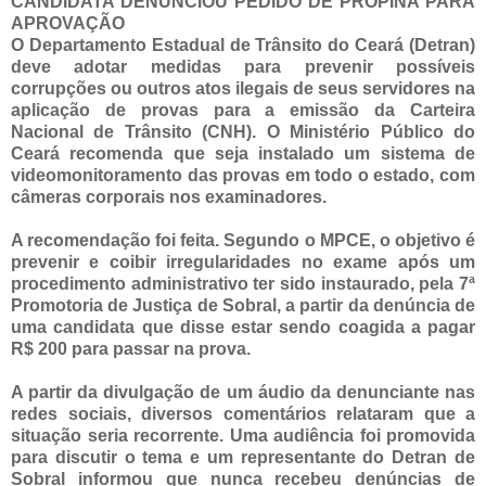
CANDIDATA DENUNCIOU PEDIDO DE PROPINA PARA
APROVAÇÃO
O Departamento Estadual de Trânsito do Ceará (Detran)
deve adotar medidas para prevenir possíveis
corrupções ou outros atos ilegais de seus servidores na
aplicação de provas para a emissão da Carteira
Nacional de Trânsito (CNH). O Ministério Público do
Ceará recomenda que seja instalado um sistema de
videomonitoramento das provas em todo o estado, com
câmeras corporais nos examinadores.
A recomendação foi feita. Segundo o MPCE, o objetivo é
prevenir e coibir irregularidades no exame após um
procedimento administrativo ter sido instaurado, pela 7ª
Promotoria de Justiça de Sobral, a partir da denúncia de
uma candidata que disse estar sendo coagida a pagar
R$ 200 para passar na prova.
A partir da divulgação de um áudio da denunciante nas
redes sociais, diversos comentários relataram que a
situação seria recorrente. Uma audiência foi promovida
para discutir o tema e um representante do Detran de
Sobral informou que nunca recebeu denúncias de