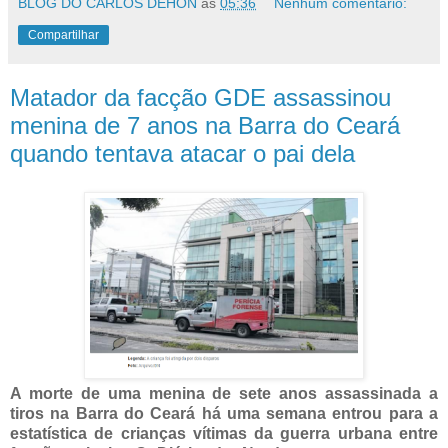
BLOG DO CARLOS DEHON
às
05:36
Nenhum comentário:
Compartilhar
Matador da facção GDE assassinou
menina de 7 anos na Barra do Ceará
quando tentava atacar o pai dela
A morte de uma menina de sete anos assassinada a
tiros na Barra do Ceará há uma semana entrou para a
estatística de crianças vítimas da guerra urbana entre