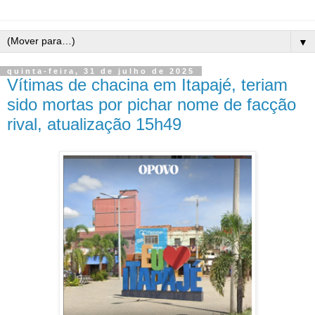
▼
quinta-feira, 31 de julho de 2025
Vítimas de chacina em Itapajé, teriam
sido mortas por pichar nome de facção
rival, atualização 15h49