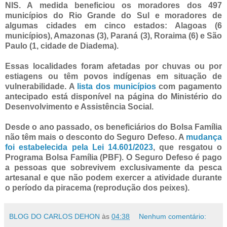
NIS. A medida beneficiou os moradores dos 497
municípios do Rio Grande do Sul e moradores de
algumas cidades em cinco estados: Alagoas (6
municípios), Amazonas (3), Paraná (3), Roraima (6) e São
Paulo (1, cidade de Diadema).
Essas localidades foram afetadas por chuvas ou por
estiagens ou têm povos indígenas em situação de
vulnerabilidade. A
lista dos municípios
com pagamento
antecipado está disponível na página do Ministério do
Desenvolvimento e Assistência Social.
Desde o ano passado, os beneficiários do Bolsa Família
não têm mais o desconto do Seguro Defeso. A
mudança
foi estabelecida pela Lei 14.601/2023
, que resgatou o
Programa Bolsa Família (PBF). O Seguro Defeso é pago
a pessoas que sobrevivem exclusivamente da pesca
artesanal e que não podem exercer a atividade durante
o período da piracema (reprodução dos peixes).
BLOG DO CARLOS DEHON
às
04:38
Nenhum comentário: