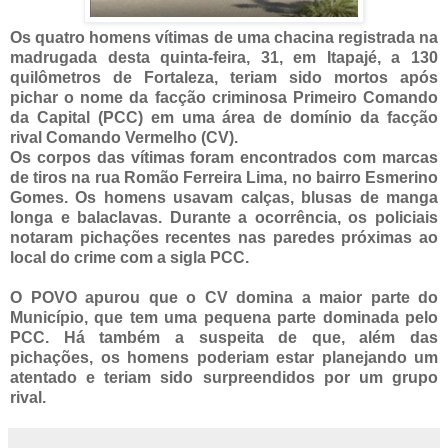
Os quatro homens vítimas de uma chacina registrada na
madrugada desta quinta-feira, 31, em Itapajé, a 130
quilômetros de Fortaleza, teriam sido mortos após
pichar o nome da facção criminosa Primeiro Comando
da Capital (PCC) em uma área de domínio da facção
rival Comando Vermelho (CV).⁠⁠
Os corpos das vítimas foram encontrados com marcas
de tiros na rua Romão Ferreira Lima, no bairro Esmerino
Gomes. Os homens usavam calças, blusas de manga
longa e balaclavas. Durante a ocorrência, os policiais
notaram pichações recentes nas paredes próximas ao
local do crime com a sigla PCC.⁠
O POVO apurou que o CV domina a maior parte do
Município, que tem uma pequena parte dominada pelo
PCC. Há também a suspeita de que, além das
pichações, os homens poderiam estar planejando um
atentado e teriam sido surpreendidos por um grupo
rival.⁠