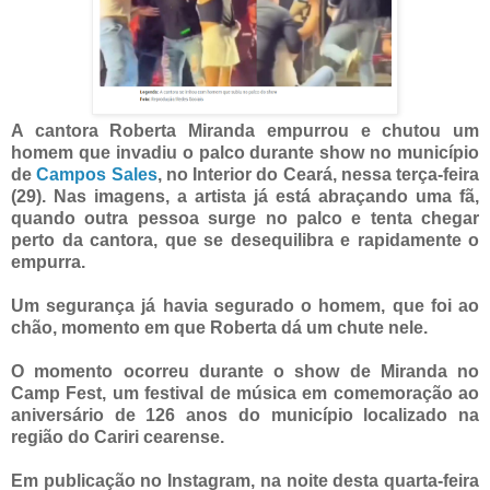
A cantora Roberta Miranda empurrou e chutou um
homem que invadiu o palco durante show no município
de
Campos Sales
, no Interior do Ceará, nessa terça-feira
(29). Nas imagens, a artista já está abraçando uma fã,
quando outra pessoa surge no palco e tenta chegar
perto da cantora, que se desequilibra e rapidamente o
empurra.
Um segurança já havia segurado o homem, que foi ao
chão, momento em que Roberta dá um chute nele.
O momento ocorreu durante o show de Miranda no
Camp Fest, um festival de música em comemoração ao
aniversário de 126 anos do município localizado na
região do Cariri cearense.
Em publicação no Instagram, na noite desta quarta-feira