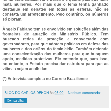
mata mulheres. Por mais que o tema tenha ganhado
destaque em debates em todas as esferas, não se
constata um arrefecimento. Pelo contrário, os números
só pioram.
Ângelo Fabiano tem se envolvido em soluções além das
fronteiras de atuação do Ministério Público. Tem
buscado redes de proteção e conversado com
governadores, para que adotem políticas em defesa das
mulheres e dos orfãos do feminícidio. Também defende
uma conscientização das mulheres para que busquem
apoio, medidas protetivas. Ele entende que, para isso,
no entanto, o Estado precisa dar estrutura para que as
vítimas sejam acolhidas.
(*) Entrevista completa no Correio Braziliense
BLOG DO CARLOS DEHON
às
05:00
Nenhum comentário:
Compartilhar