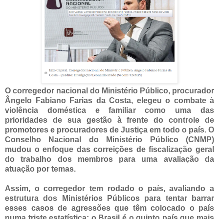
O corregedor nacional do Ministério Público, procurador
Ângelo Fabiano Farias da Costa, elegeu o combate à
violência doméstica e familiar como uma das
prioridades de sua gestão à frente do controle de
promotores e procuradores de Justiça em todo o país. O
Conselho Nacional do Ministério Público (CNMP)
mudou o enfoque das correições de fiscalização geral
do trabalho dos membros para uma avaliação da
atuação por temas.
Assim, o corregedor tem rodado o país, avaliando a
estrutura dos Ministérios Públicos para tentar barrar
esses casos de agressões que têm colocado o país
numa triste estatística: o Brasil é o quinto país que mais