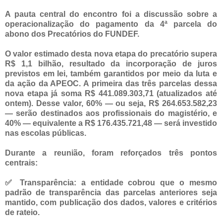
A pauta central do encontro foi a discussão sobre a
operacionalização do pagamento da 4ª parcela do
abono dos Precatórios do FUNDEF.
O valor estimado desta nova etapa do precatório supera
R$ 1,1 bilhão, resultado da incorporação de juros
previstos em lei, também garantidos por meio da luta e
da ação da APEOC. A primeira das três parcelas dessa
nova etapa já soma R$ 441.089.303,71 (atualizados até
ontem). Desse valor, 60% — ou seja, R$ 264.653.582,23
— serão destinados aos profissionais do magistério, e
40% — equivalente a R$ 176.435.721,48 — será investido
nas escolas públicas.
Durante a reunião, foram reforçados três pontos
centrais:
✅ Transparência: a entidade cobrou que o mesmo
padrão de transparência das parcelas anteriores seja
mantido, com publicação dos dados, valores e critérios
de rateio.