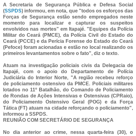
A Secretaria de Segurança Pública e Defesa Social
(
SSPDS
) informou, em nota, que "todos os esforços das
Forças de Segurança estão sendo empregados neste
momento para localizar e capturar os suspeitos
envolvidos nas mortes" em Itapajé. "Equipes da Polícia
Militar do Ceará (PMCE), da Polícia Civil do Estado do
Ceará (PCCE) e da Perícia Forense do Estado do Ceará
(Pefoce) foram acionadas e estão no local realizando os
primeiros levantamentos sobre o fato", diz o texto.
Atuam na investigação policiais civis da Delegacia de
Itapajé, com o apoio do Departamento de Polícia
Judiciária do Interior Norte, "A região recebeu reforço
de policiamento ostensivo da PMCE. Policiais militares
lotados no 11º Batalhão, do Comando de Policiamento
de Rondas de Ações Intensivas e Ostensivas (CPRaio),
do Policiamento Ostensivo Geral (POG) e da Força
Tática (FT) atuam na cidade reforçando o policiamento",
informou a SSPDS.
REUNIÃO COM SECRETÁRIO DE SEGURANÇA
No dia anterior ao crime, nessa quarta-feira (30), o