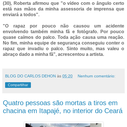
(30), Roberta afirmou que "o vídeo com o ângulo certo
está nas mãos da minha assessoria de imprensa que
enviará a todos".
"O rapaz por pouco não causou um acidente
envolvendo também minha fã e fotógrafo. Por pouco
quase caímos do palco. Toda ação causa uma reação.
No fim, minha equipe de segurança conseguiu conter o
rapaz que invadiu o palco. Sinto muito, mas valeu o
abraço dado a minha fã", acrescentou a artista.
BLOG DO CARLOS DEHON
às
05:20
Nenhum comentário:
Compartilhar
Quatro pessoas são mortas a tiros em
chacina em Itapajé, no interior do Ceará