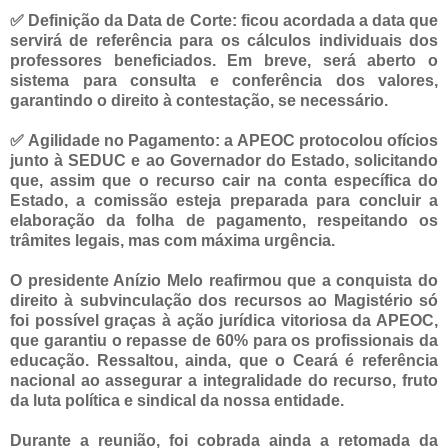
✅ Definição da Data de Corte: ficou acordada a data que
servirá de referência para os cálculos individuais dos
professores beneficiados. Em breve, será aberto o
sistema para consulta e conferência dos valores,
garantindo o direito à contestação, se necessário.
✅ Agilidade no Pagamento: a APEOC protocolou ofícios
junto à SEDUC e ao Governador do Estado, solicitando
que, assim que o recurso cair na conta específica do
Estado, a comissão esteja preparada para concluir a
elaboração da folha de pagamento, respeitando os
trâmites legais, mas com máxima urgência.
O presidente Anízio Melo reafirmou que a conquista do
direito à subvinculação dos recursos ao Magistério só
foi possível graças à ação jurídica vitoriosa da APEOC,
que garantiu o repasse de 60% para os profissionais da
educação. Ressaltou, ainda, que o Ceará é referência
nacional ao assegurar a integralidade do recurso, fruto
da luta política e sindical da nossa entidade.
Durante a reunião, foi cobrada ainda a retomada da