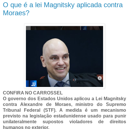
O que é a lei Magnitsky aplicada contra
Moraes?
CONFIRA NO CARROSSEL
O governo dos Estados Unidos aplicou a Lei Magnitsky
contra Alexandre de Moraes, ministro do Supremo
Tribunal Federal (STF). A medida é um mecanismo
previsto na legislação estadunidense usado para punir
unilateralmente supostos violadores de direitos
humanos no exterior.