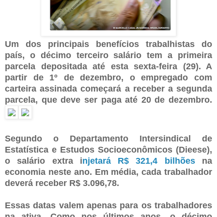
Um dos principais benefícios trabalhistas do
país, o décimo terceiro salário tem a primeira
parcela depositada até esta sexta-feira (29). A
partir de 1º de dezembro, o empregado com
carteira assinada começará a receber a segunda
parcela, que deve ser paga até 20 de dezembro.
Segundo o Departamento Intersindical de
Estatística e Estudos Socioeconômicos (Dieese),
o salário extra i
njetará R$ 321,4 bilhões
na
economia neste ano. Em média, cada trabalhador
deverá receber R$ 3.096,78.
Essas datas valem apenas para os trabalhadores
na ativa. Como nos últimos anos, o décimo