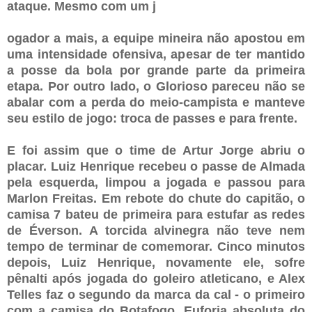
ataque. Mesmo com um j
ogador a mais, a equipe mineira não apostou em
uma intensidade ofensiva, apesar de ter mantido
a posse da bola por grande parte da primeira
etapa. Por outro lado, o Glorioso pareceu não se
abalar com a perda do meio-campista e manteve
seu estilo de jogo: troca de passes e para frente.
E foi assim que o time de Artur Jorge abriu o
placar. Luiz Henrique recebeu o passe de Almada
pela esquerda, limpou a jogada e passou para
Marlon Freitas. Em rebote do chute do capitão, o
camisa 7 bateu de primeira para estufar as redes
de Éverson. A torcida alvinegra não teve nem
tempo de terminar de comemorar. Cinco minutos
depois, Luiz Henrique, novamente ele, sofre
pênalti após jogada do goleiro atleticano, e Alex
Telles faz o segundo da marca da cal - o primeiro
com a camisa do Botafogo. Euforia absoluta do