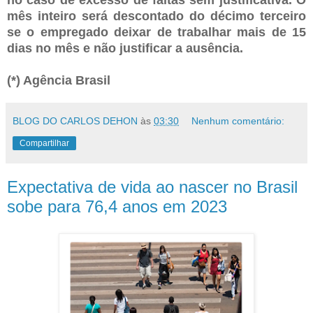
no caso de excesso de faltas sem justificativa. O
mês inteiro será descontado do décimo terceiro
se o empregado deixar de trabalhar mais de 15
dias no mês e não justificar a ausência.
(*) Agência Brasil
BLOG DO CARLOS DEHON
às
03:30
Nenhum comentário:
Compartilhar
Expectativa de vida ao nascer no Brasil
sobe para 76,4 anos em 2023