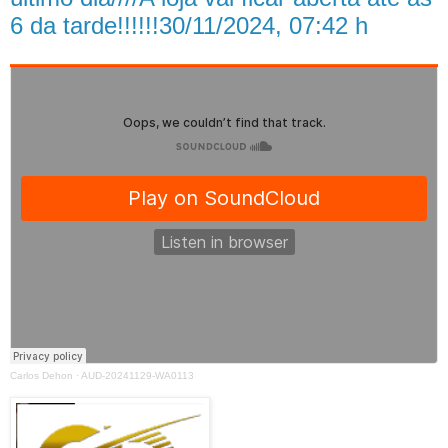
6 da tarde!!!!!!30/11/2024, 07:42 h
Carlos Dehon
·
AUD-20241129-WA0113