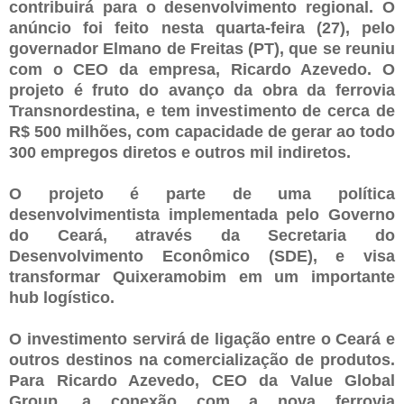
contribuirá para o desenvolvimento regional. O
anúncio foi feito nesta quarta-feira (27), pelo
governador Elmano de Freitas (PT), que se reuniu
com o CEO da empresa, Ricardo Azevedo. O
projeto é fruto do avanço da obra da ferrovia
Transnordestina, e tem investimento de cerca de
R$ 500 milhões, com capacidade de gerar ao todo
300 empregos diretos e outros mil indiretos.
O projeto é parte de uma política
desenvolvimentista implementada pelo Governo
do Ceará, através da Secretaria do
Desenvolvimento Econômico (SDE), e visa
transformar Quixeramobim em um importante
hub logístico.
O investimento servirá de ligação entre o Ceará e
outros destinos na comercialização de produtos.
Para Ricardo Azevedo, CEO da Value Global
Group, a conexão com a nova ferrovia