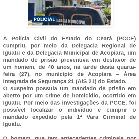
A Polícia Civil do Estado do Ceará (PCCE)
cumpriu, por meio da Delegacia Regional de
Iguatu e da Delegacia Municipal de Acopiara, um
mandado de prisão preventiva em desfavor de
um homem, de 40 anos, na tarde desta quarta-
feira (27), no município de Acopiara – Área
Integrada de Segurança 21 (AIS 21) do Estado.
O suspeito possuía um mandado de prisão em
aberto por um crime de homicídio, ocorrido em
Iguatu. Por meio das investigações da PCCE, foi
possível localizar o indivíduo e cumprir o
mandado expedido pela 1ª Vara Criminal de
Iguatu.
O homem, que tem antecedentes criminais por