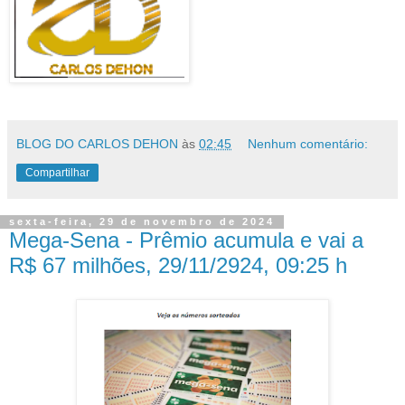
BLOG DO CARLOS DEHON
às
02:45
Nenhum comentário:
Compartilhar
sexta-feira, 29 de novembro de 2024
Mega-Sena - Prêmio acumula e vai a
R$ 67 milhões, 29/11/2924, 09:25 h