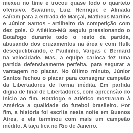
mexeu no time e trocou quase todo o quarteto
ofensivo. Savarino, Luiz Henrique e Almada
saíram para a entrada de Marçal, Matheus Martins
e Júnior Santos - artilheiro da competição com
dez gols. O Atlético-MG seguiu pressionando o
Botafogo durante todo o resto da partida,
abusando dos cruzamentos na área e com Hulk
desequelibrando, e Paulinho, Vargas e Bernard
na velocidade. Mas, a equipe carioca fez uma
partida defensivamente perfeita, para segurar a
vantagem no placar. No último minuto, Júnior
Santos fechou o placar para consagrar campeão
da Libertadores de forma inédita. Em partida
digna de final de Libertadores, com apreensão do
início ao fim, Botafogo e Atlético mostraram à
América a qualidade do futebol brasileiro. Por
fim, a história foi escrita nesta noite em Buenos
Aires, e ela terminou com mais um campeão
inédito. A taça fica no Rio de Janeiro.