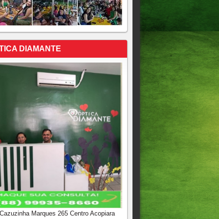
TICA DIAMANTE
 Cazuzinha Marques 265 Centro Acopiara