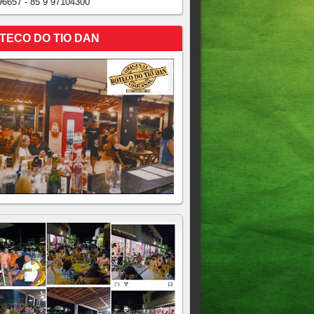
96657 - 85 9 97104300
TECO DO TIO DAN