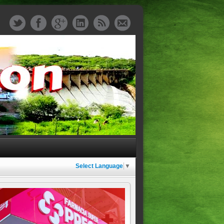
Select Language
▼