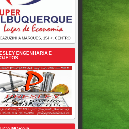
 CAZUZINHA MARQUES, 154 <. CENTRO
ESLEY ENGENHARIA E
OJETOS
TICA MORAIS