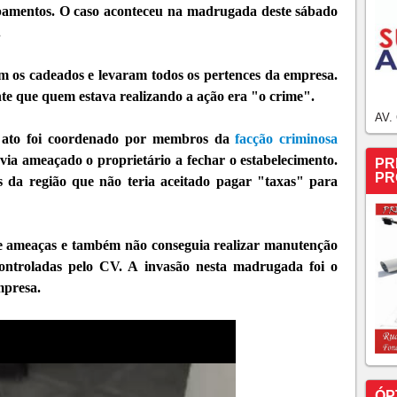
pamentos. O caso aconteceu na madrugada deste sábado
.
m os cadeados e levaram todos os pertences da empresa.
ante que quem estava realizando a ação era "o crime".
AV.
 ato foi coordenado por membros da
facção criminosa
a ameaçado o proprietário a fechar o estabelecimento.
PR
PR
 da região que não teria aceitado pagar "taxas" para
 de ameaças e também não conseguia realizar manutenção
controladas pelo CV. A invasão nesta madrugada foi o
mpresa.
ÓP