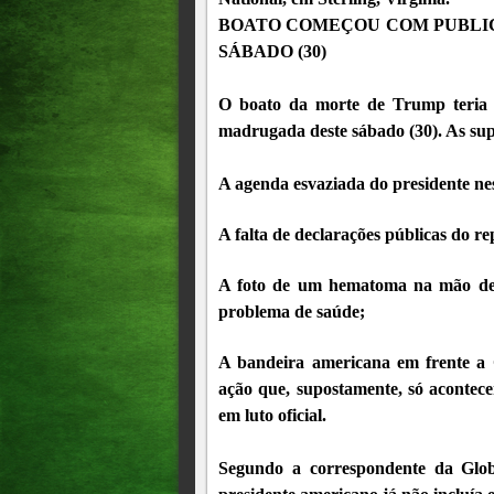
BOATO COMEÇOU COM PUBLI
SÁBADO (30)
O boato da morte de Trump teria i
madrugada deste sábado (30). As sup
A agenda esvaziada do presidente ne
A falta de declarações públicas do re
A foto de um hematoma na mão de 
problema de saúde;
A bandeira americana em frente a C
ação que, supostamente, só acontec
em luto oficial.
Segundo a correspondente da Glo