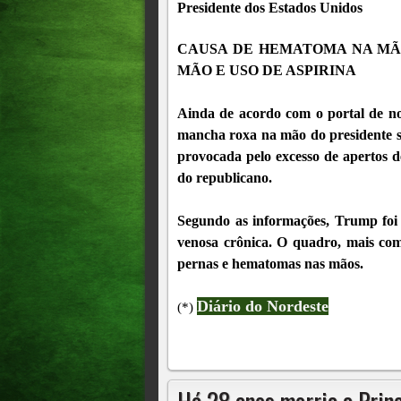
Presidente dos Estados Unidos
CAUSA DE HEMATOMA NA MÃO
MÃO E USO DE ASPIRINA
Ainda de acordo com o portal de no
mancha roxa na mão do presidente se 
provocada pelo excesso de apertos d
do republicano.
Segundo as informações, Trump foi d
venosa crônica. O quadro, mais com
pernas e hematomas nas mãos.
Diário do Nordeste
(*)