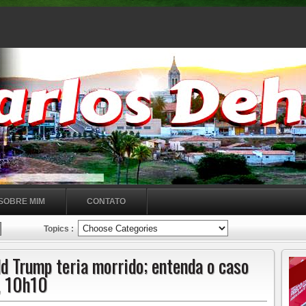
SOBRE MIM
CONTATO
Topics :
ld Trump teria morrido; entenda o caso
, 10h10