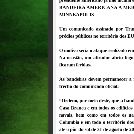
presidente americano já não incluía e
BANDEIRA AMERICANA A MEI
MINNEAPOLIS
Um comunicado assinado por Trump
prédios públicos no território dos 
O motivo seria o ataque realizado e
Na ocasião, um atirador abriu fog
ficaram feridas.
As bandeiras devem permanecer a m
trecho do comunicado oficial:
“Ordeno, por meio deste, que a band
Casa Branca e em todos os edifícios 
navais, bem como em todos os na
Columbia e em todo o território dos 
até o pôr do sol de 31 de agosto de