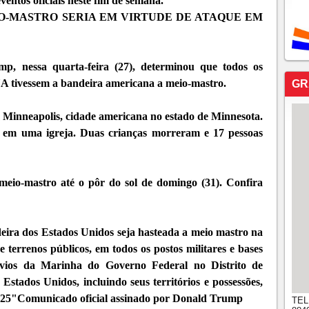
ventos oficiais neste fim de semana.
O-MASTRO SERIA EM VIRTUDE DE ATAQUE EM
, nessa quarta-feira (27), determinou que todos os
EUA tivessem a bandeira americana a meio-mastro.
GR
m Minneapolis, cidade americana no estado de Minnesota.
o em uma igreja. Duas crianças morreram e 17 pessoas
eio-mastro até o pôr do sol de domingo (31). Confira
eira dos Estados Unidos seja hasteada a meio mastro na
e terrenos públicos, em todos os postos militares e bases
vios da Marinha do Governo Federal no Distrito de
Estados Unidos, incluindo seus territórios e possessões,
 2025"Comunicado oficial assinado por Donald Trump
TEL