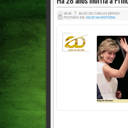
Há 28 anos morria a Princ
06:08
BLOG DO CARLOS DEHON
POSTADO EM:
HOJE NA HISTÓRIA