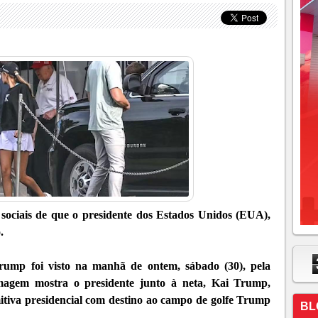
 sociais de que o presidente dos Estados Unidos (EUA),
.
Trump foi visto na manhã de ontem, sábado (30), pela
magem mostra o presidente junto à neta, Kai Trump,
iva presidencial com destino ao campo de golfe Trump
BL