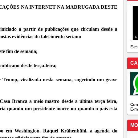
CAÇÕES NA INTERNET NA MADRUGADA DESTE
niciado a partir de publicações que circulam desde a
ostas evidências do falecimento seriam:
E-m
ste fim de semana;
CA
publicano desde terça-feira;
Trump, viralizada nesta semana, sugerindo um grave
asa Branca a meio-mastro desde a última terça-feira,
Con
eria quando um presidente morre ou quando o país está
E-m
MO
bo em Washington, Raquel Krähenbühl, a agenda do