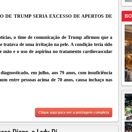
884
BO
 DE TRUMP SERIA EXCESSO DE APERTOS DE
tícias, o time de comunicação de Trump afirmou que a
tratava de uma irritação na pele. A condição teria sido
e mão e o uso de aspirina no tratamento cardiovascular
iagnosticado, em julho, aos 79 anos, com insuficiência
um entre pessoas acima de 70 anos, causa inchaço nas
Clique aqui para ver a postagem completa