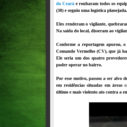
do Ceará
e roubaram todos os equi
(30) e seguiu uma logística planejada
Eles renderam o vigilante, quebrara
Na saída do local, disseram ao vigil
Conforme a reportagem apurou, o
Comando Vermelho (CV), que já havi
Ele seria um dos quatro provedores
poder operar no bairro.
Por esse motivo, passou a ser alvo
em residências situadas em áreas 
último e mais violento ato contra a e