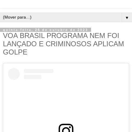
▼
quinta-feira, 26 de outubro de 2023
VOA BRASIL PROGRAMA NEM FOI
LANÇADO E CRIMINOSOS APLICAM
GOLPE