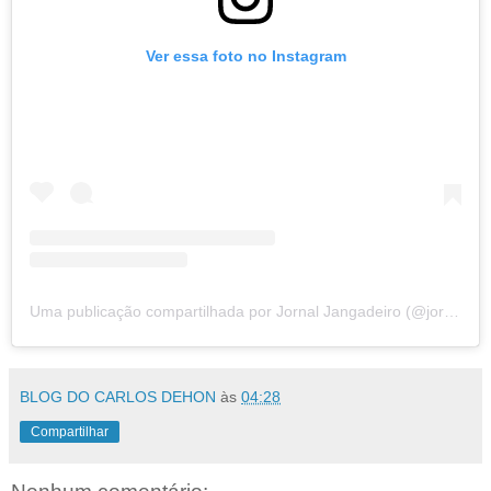
Ver essa foto no Instagram
Uma publicação compartilhada por Jornal Jangadeiro (@jornaljangadeiro)
BLOG DO CARLOS DEHON
às
04:28
Compartilhar