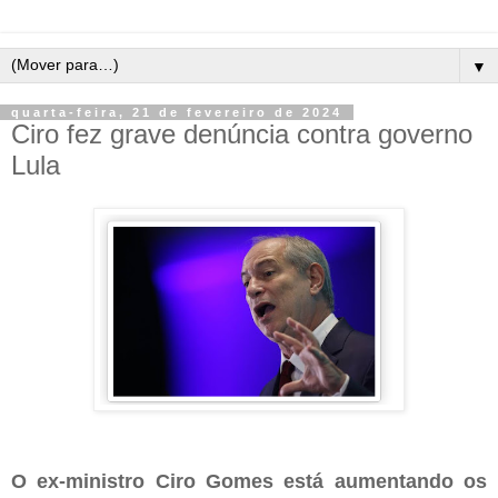
▼
quarta-feira, 21 de fevereiro de 2024
Ciro fez grave denúncia contra governo
Lula
O ex-ministro Ciro Gomes está aumentando os