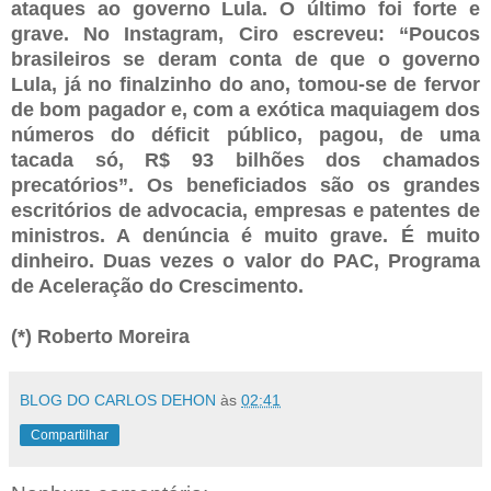
ataques ao governo Lula. O último foi forte e
grave. No Instagram, Ciro escreveu: “Poucos
brasileiros se deram conta de que o governo
Lula, já no finalzinho do ano, tomou-se de fervor
de bom pagador e, com a exótica maquiagem dos
números do déficit público, pagou, de uma
tacada só, R$ 93 bilhões dos chamados
precatórios”. Os beneficiados são os grandes
escritórios de advocacia, empresas e patentes de
ministros. A denúncia é muito grave. É muito
dinheiro. Duas vezes o valor do PAC, Programa
de Aceleração do Crescimento.
(*) Roberto Moreira
BLOG DO CARLOS DEHON
às
02:41
Compartilhar