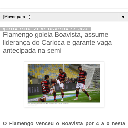
▼
quarta-feira, 21 de fevereiro de 2024
Flamengo goleia Boavista, assume
liderança do Carioca e garante vaga
antecipada na semi
O Flamengo venceu o Boavista por 4 a 0 nesta