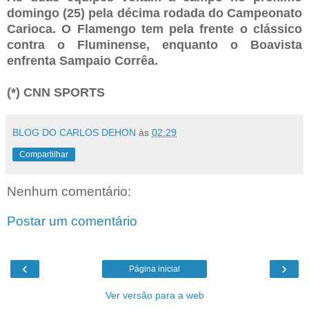
domingo (25) pela décima rodada do Campeonato
Carioca. O Flamengo tem pela frente o clássico
contra o Fluminense, enquanto o Boavista
enfrenta Sampaio Corrêa.
(*) CNN SPORTS
BLOG DO CARLOS DEHON
às
02:29
Compartilhar
Nenhum comentário:
Postar um comentário
‹
›
Página inicial
Ver versão para a web