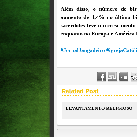
Além disso, o número de bi
aumento de 1,4% no último biê
sacerdotes teve um crescimento
enquanto na Europa e América 
#JornalJangadeiro
#igrejaCatól
Related Post
LEVANTAMENTO RELIGIOSO