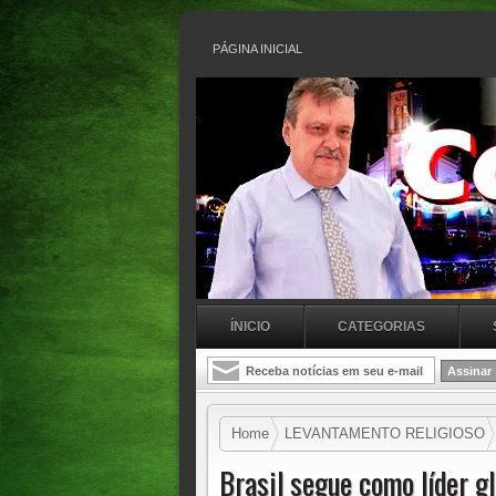
PÁGINA INICIAL
ÍNICIO
CATEGORIAS
Home
LEVANTAMENTO RELIGIOSO
Brasil segue como líder g