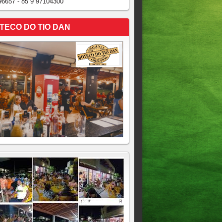
96657 - 85 9 97104300
TECO DO TIO DAN