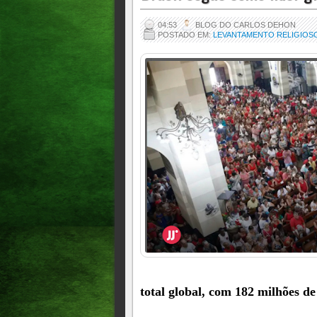
04:53
BLOG DO CARLOS DEHON
POSTADO EM:
LEVANTAMENTO RELIGIOS
total global, com 182 milhões de 