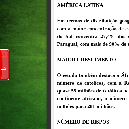
AMÉRICA LATINA
Em termos de distribuição geo
com a maior concentração de ca
do Sul concentra 27,4% dos c
Paraguai, com mais de 90% de su
MAIOR CRESCIMENTO
O estudo também destaca a Áfr
número de católicos, com a R
quase 55 milhões de católicos ba
continente africano, o número
milhões para 281 milhões.
NÚMERO DE BISPOS