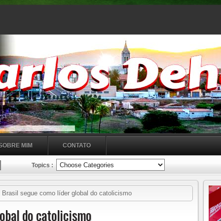
SOBRE MIM
CONTATO
Topics :
Brasil segue como líder global do catolicismo
lobal do catolicismo