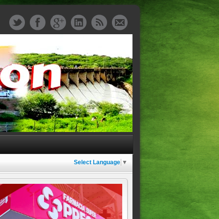
Select Language
▼