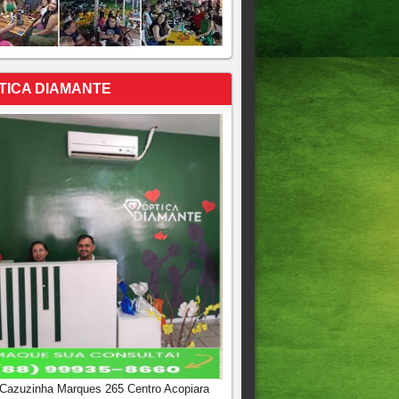
TICA DIAMANTE
 Cazuzinha Marques 265 Centro Acopiara