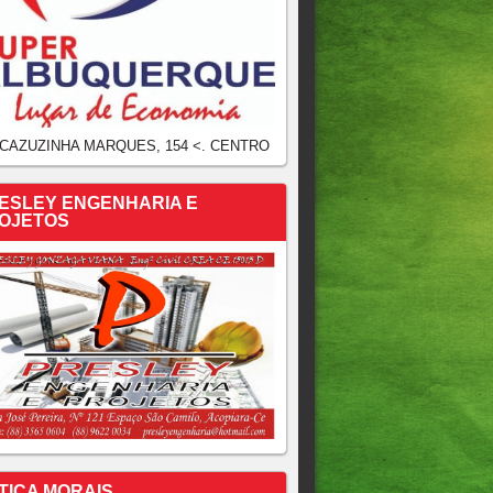
 CAZUZINHA MARQUES, 154 <. CENTRO
ESLEY ENGENHARIA E
OJETOS
TICA MORAIS