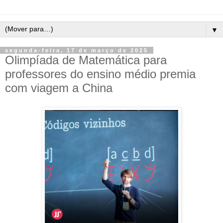
▼
segunda-feira, 17 de março de 2025
Olimpíada de Matemática para
professores do ensino médio premia
com viagem a China