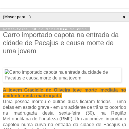
▼
sexta-feira, 30 de dezembro de 2016
Carro importado capota na entrada da
cidade de Pacajus e causa morte de
uma jovem
A jovem Gracielle de Oliveira teve morte imediata no
acidente nesta madrugada
Uma pessoa morreu e outras duas ficaram feridas – uma
delas em estado grave - em um acidente de trânsito ocorrido
na madrugada desta sexta-feira (30), na Região
Metropolitana de Fortaleza (RMF). Um automóvel importado
capotou numa curva na entrada da cidade de Pacajus (a