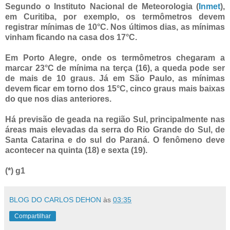
Segundo o Instituto Nacional de Meteorologia (
Inmet
),
em Curitiba, por exemplo, os termômetros devem
registrar mínimas de 10°C. Nos últimos dias, as mínimas
vinham ficando na casa dos 17°C.
Em Porto Alegre, onde os termômetros chegaram a
marcar 23°C de mínima na terça (16), a queda pode ser
de mais de 10 graus. Já em São Paulo, as mínimas
devem ficar em torno dos 15°C, cinco graus mais baixas
do que nos dias anteriores.
Há previsão de geada na região Sul, principalmente nas
áreas mais elevadas da serra do Rio Grande do Sul, de
Santa Catarina e do sul do Paraná. O fenômeno deve
acontecer na quinta (18) e sexta (19).
(*) g1
BLOG DO CARLOS DEHON
às
03:35
Compartilhar