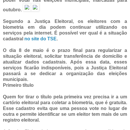
poder votar nas eleições municipais, marcadas para
outubro.
Segundo a Justiça Eleitoral, os eleitores com a
biometria em dia podem continuar utilizando os
serviços pela internet. É possível ver qual é a situação
cadastral
no site do TSE
.
O dia 8 de maio é o prazo final para regularizar a
situação eleitoral, solicitar transferência de domicílio e
atualizar dados cadastrais. Após essa data, esses
serviços ficarão indisponíveis, pois a Justiça Eleitoral
passará a se dedicar a organização das eleições
municipais.
Primeiro título
Quem for tirar o título pela primeira vez precisa ir a um
cartório eleitoral para coletar a biometria, que é gratuita.
Esse cadastro evita que uma pessoa vote no lugar de
outra e permite identificar se um eleitor tem mais de um
registro eleitoral.