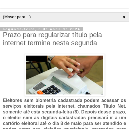
▼
segunda-feira, 8 de abril de 2024
Prazo para regularizar título pela
internet termina nesta segunda
Eleitores sem biometria cadastrada podem acessar os
serviços eleitorais pela internet, chamados Título Net,
somente até esta segunda-feira (8). Depois desse prazo,
o eleitor sem as digitais cadastradas precisará ir a um
cartório eleitoral até o dia 8 de maio para ser atendido e