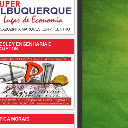
 CAZUZINHA MARQUES, 154 <. CENTRO
ESLEY ENGENHARIA E
OJETOS
TICA MORAIS