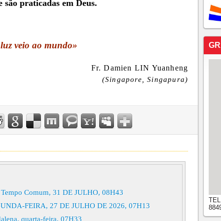
e são praticadas em Deus.
 luz veio ao mundo»
GR
Fr. Damien LIN Yuanheng
(Singapore, Singapura)
 do Tempo Comum, 31 DE JULHO, 08H43
TEL
NDA-FEIRA, 27 DE JULHO DE 2026, 07H13
884
alena, quarta-feira, 07H33