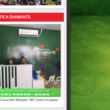
TICA DIAMANTE
 Cazuzinha Marques 265 Centro Acopiara