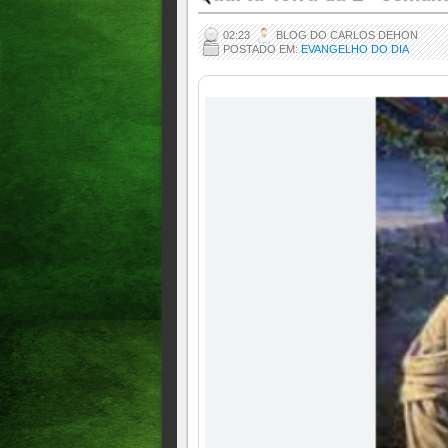
02:23
BLOG DO CARLOS DEHON
POSTADO EM:
EVANGELHO DO DIA