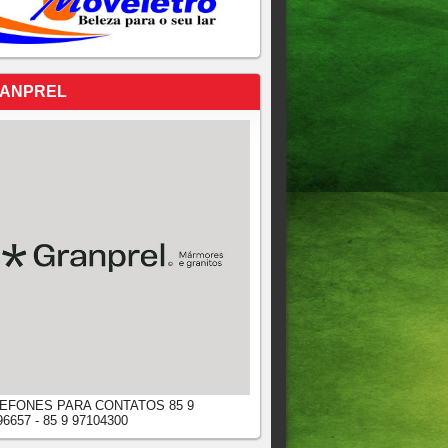
ANPREL
EFONES PARA CONTATOS 85 9
96657 - 85 9 97104300