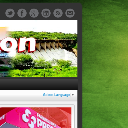
Select Language
▼