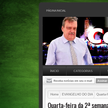
PÁGINA INICIAL
ÍNICIO
CATEGORIAS
Home
EVANGELHO DO DIA
Quarta-f
Quarta-feira da 2ª seman