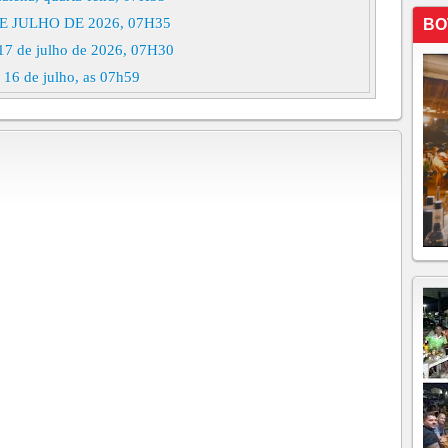
 JULHO DE 2026, 07H35
BO
 17 de julho de 2026, 07H30
, 16 de julho, as 07h59
, 15 de julho de 2026, 08h38
do Tempo Comum, 14 de julho de 2026, 07h57
ra, 13 de julho de 2026, 07h59
FEIRA, 10 DE JULHO DE 2026, 08h02
 do Tempo Comum, 09 de julho de 2026, 07h23
, 08 de julho de 2026, 07h27
 07 de julho de 2026, 07h29
DA-FEIRA, 06 DE JULHO DE2026, 08h53
026 - 14º Domingo do Tempo Comum - Liturgia Diária,
FEIRA, 03/07, 07h52
 do Tempo Comum, 02 de julho, 08h24
 30 de junho de 2026, 08h09