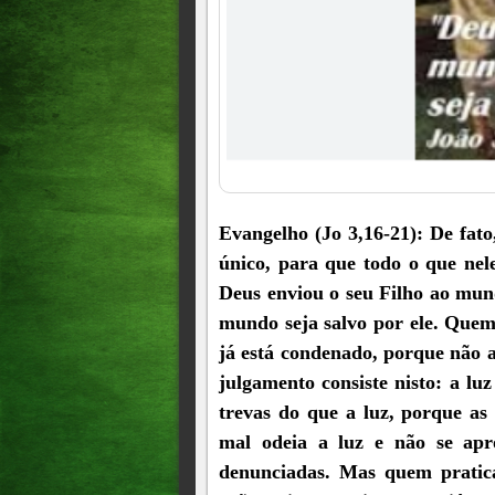
Evangelho (Jo 3,16-21): De fat
único, para que todo o que nel
Deus enviou o seu Filho ao mu
mundo seja salvo por ele. Quem
já está condenado, porque não 
julgamento consiste nisto: a l
trevas do que a luz, porque as
mal odeia a luz e não se apr
denunciadas. Mas quem pratic