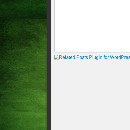
Evangelho desta quinta-feira
Evangelho desta quarta-feira
Evangelho desta terça-feira,
Evangelho desta segunda-fei
Evangelho desta sexta-feira,
Evangelho desta quinta-feira
Evangelho desta quarta-feira