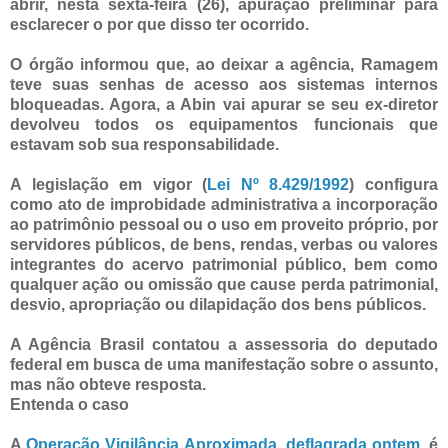
abrir, nesta sexta-feira (26), apuração preliminar para
esclarecer o por que disso ter ocorrido.
O órgão informou que, ao deixar a agência, Ramagem
teve suas senhas de acesso aos sistemas internos
bloqueadas. Agora, a Abin vai apurar se seu ex-diretor
devolveu todos os equipamentos funcionais que
estavam sob sua responsabilidade.
A legislação em vigor (
Lei Nº 8.429/1992
) configura
como ato de improbidade administrativa a incorporação
ao patrimônio pessoal ou o uso em proveito próprio, por
servidores públicos, de bens, rendas, verbas ou valores
integrantes do acervo patrimonial público, bem como
qualquer ação ou omissão que cause perda patrimonial,
desvio, apropriação ou dilapidação dos bens públicos.
A Agência Brasil contatou a assessoria do deputado
federal em busca de uma manifestação sobre o assunto,
mas não obteve resposta.
Entenda o caso
A
Operação Vigilância Aproximada, deflagrada ontem
, é