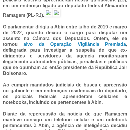
em um endereço ligado ao deputado federal Alexandre
Ramagem (PL-RJ).
O parlamentar dirigiu a Abin entre julho de 2019 e março
de 2022, quando deixou o cargo para disputar um
assento na Câmara dos Deputados. Ontem, ele se
tornou
alvo da Operação Vigilância Premiada
,
deflagrada para investigar a suspeita de que ex-
dirigentes e servidores da agência monitoraram
ilegalmente autoridades públicas, jornalistas e políticos
que se opunham ao então presidente da República Jair
Bolsonaro.
Ao cumprir mandados judiciais de busca e apreensão
no gabinete e em endereços residenciais do deputado,
os policiais federais apreenderam celulares e
notebooks, incluindo os pertencentes à Abin.
Diante da repercussão da notícia de que Ramagem
manteve consigo um telefone celular e um notebook
pertencentes à Abin, a agência de inteligência decidiu