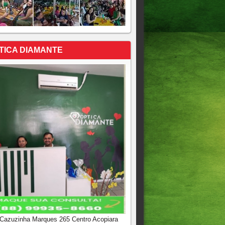
TICA DIAMANTE
 Cazuzinha Marques 265 Centro Acopiara