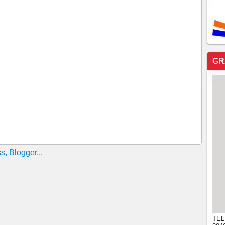
GR
TEL