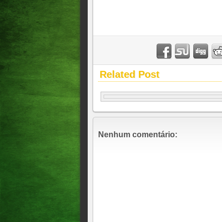
Related Post
Nenhum comentário: