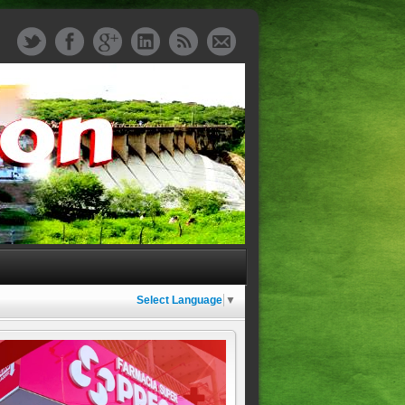
Select Language
▼