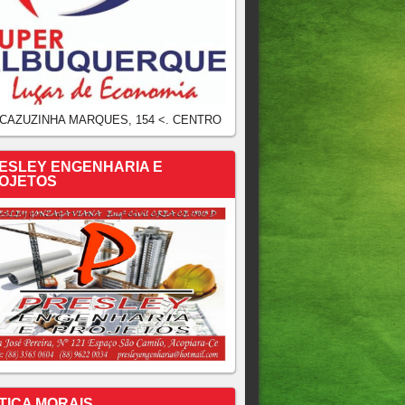
 CAZUZINHA MARQUES, 154 <. CENTRO
ESLEY ENGENHARIA E
OJETOS
TICA MORAIS