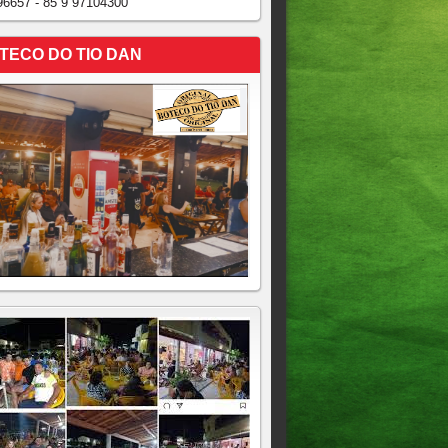
96657 - 85 9 97104300
TECO DO TIO DAN