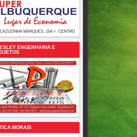
 CAZUZINHA MARQUES, 154 <. CENTRO
ESLEY ENGENHARIA E
OJETOS
TICA MORAIS