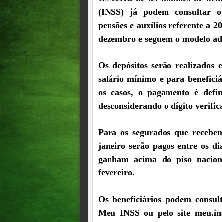
(INSS) já podem consultar o
pensões e auxílios referente a 
dezembro e seguem o modelo ado
Os depósitos serão realizados
salário mínimo e para benefici
os casos, o pagamento é defin
desconsiderando o dígito verific
Para os segurados que recebem
janeiro serão pagos entre os di
ganham acima do piso naciona
fevereiro.
Os beneficiários podem consult
Meu INSS ou pelo site meu.ins