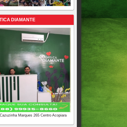
TICA DIAMANTE
 Cazuzinha Marques 265 Centro Acopiara