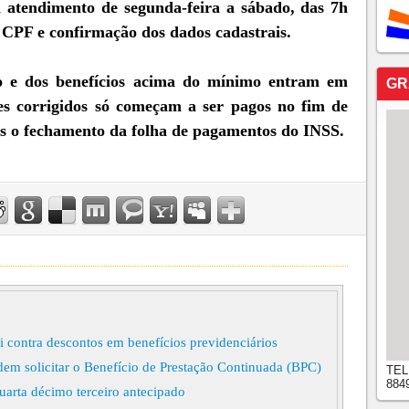
om atendimento de segunda-feira a sábado, das 7h
 CPF e confirmação dos dados cadastrais.
mo e dos benefícios acima do mínimo entram em
GR
es corrigidos só começam a ser pagos no fim de
após o fechamento da folha de pagamentos do INSS.
i contra descontos em benefícios previdenciários
em solicitar o Benefício de Prestação Continuada (BPC)
TEL
884
uarta décimo terceiro antecipado