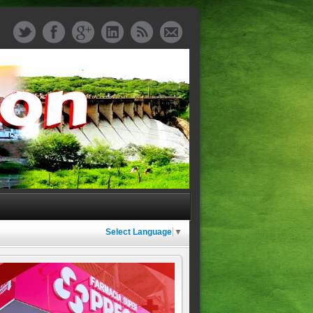
Select Language
▼