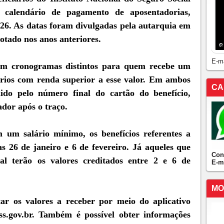
 calendário de pagamento de aposentadorias,
2026. As datas foram divulgadas pela autarquia em
tado nos anos anteriores.
E-m
 em cronogramas distintos para quem recebe um
ários com renda superior a esse valor. Em ambos
CA
ido pelo número final do cartão do benefício,
ador após o traço.
 um salário mínimo, os benefícios referentes a
as 26 de janeiro e 6 de fevereiro. Já aqueles que
Con
l terão os valores creditados entre 2 e 6 de
E-m
MO
ar os valores a receber por meio do aplicativo
s.gov.br. Também é possível obter informações