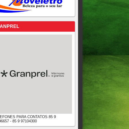
ANPREL
EFONES PARA CONTATOS 85 9
96657 - 85 9 97104300