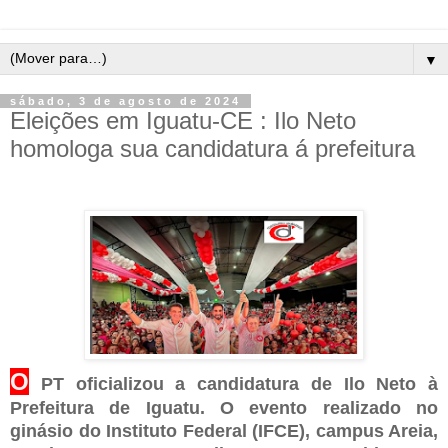
▼
sábado, 3 de agosto de 2024
Eleições em Iguatu-CE : Ilo Neto
homologa sua candidatura á prefeitura
O
PT oficializou a candidatura de Ilo Neto à
Prefeitura de Iguatu. O evento realizado no
ginásio do Instituto Federal (IFCE), campus Areia,