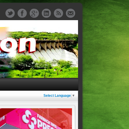
Select Language
▼