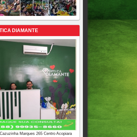
TICA DIAMANTE
 Cazuzinha Marques 265 Centro Acopiara