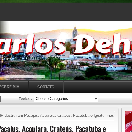
SOBRE MIM
CONTATO
Topics :
P destruíram Pacajus, Acopiara, Crateús, Pacatuba e Iguatu, mas
acajus, Acopiara, Crateús, Pacatuba e