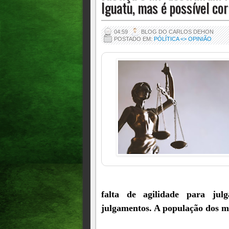
Iguatu, mas é possível cor
04:59
BLOG DO CARLOS DEHON
POSTADO EM:
PÓLÍTICA <> OPINIÃO
falta de agilidade para jul
julgamentos. A população dos mu