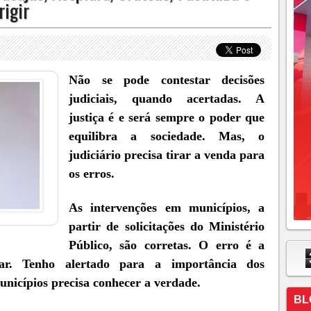
rigir
Não se pode contestar decisões
judiciais, quando acertadas. A
justiça é e será sempre o poder que
equilibra a sociedade. Mas, o
judiciário precisa tirar a venda para
os erros.
As intervenções em municípios, a
partir de solicitações do Ministério
Público, são corretas. O erro é a
gar. Tenho alertado para a importância dos
nicípios precisa conhecer a verdade.
BL