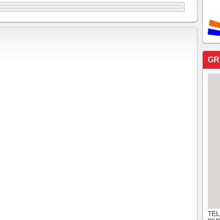
GR
TEL