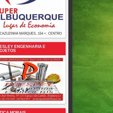
 CAZUZINHA MARQUES, 154 <. CENTRO
ESLEY ENGENHARIA E
OJETOS
TICA MORAIS