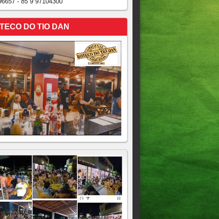
96657 - 85 9 97104300
TECO DO TIO DAN