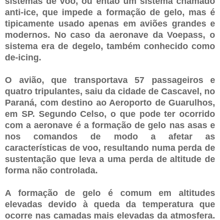
sistemas de voo, ou então um sistema chamado
anti-ice, que impede a formação de gelo, mas é
tipicamente usado apenas em aviões grandes e
modernos. No caso da aeronave da Voepass, o
sistema era de degelo, também conhecido como
de-icing.
O avião, que transportava 57 passageiros e
quatro tripulantes, saiu da cidade de Cascavel, no
Paraná, com destino ao Aeroporto de Guarulhos,
em SP. Segundo Celso, o que pode ter ocorrido
com a aeronave é a formação de gelo nas asas e
nos comandos de modo a afetar as
características de voo, resultando numa perda de
sustentação que leva a uma perda de altitude de
forma não controlada.
A formação de gelo é comum em altitudes
elevadas devido à queda da temperatura que
ocorre nas camadas mais elevadas da atmosfera.