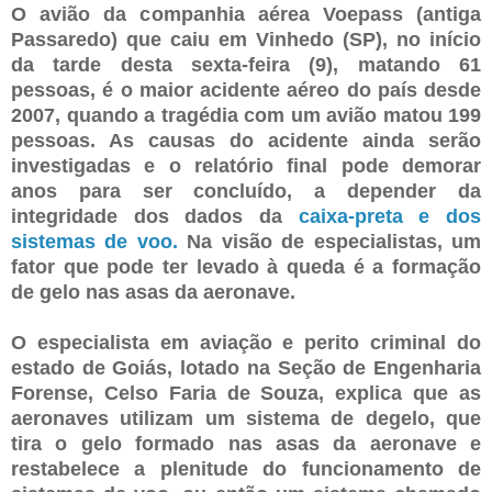
O avião da companhia aérea Voepass (antiga
Passaredo) que caiu em Vinhedo (SP), no início
da tarde desta sexta-feira (9), matando 61
pessoas, é o maior acidente aéreo do país desde
2007, quando a tragédia com um avião matou 199
pessoas. As causas do acidente ainda serão
investigadas e o relatório final pode demorar
anos para ser concluído, a depender da
integridade dos dados da
caixa-preta e dos
sistemas de voo.
Na visão de especialistas, um
fator que pode ter levado à queda é a formação
de gelo nas asas da aeronave.
O especialista em aviação e perito criminal do
estado de Goiás, lotado na Seção de Engenharia
Forense, Celso Faria de Souza, explica que as
aeronaves utilizam um sistema de degelo, que
tira o gelo formado nas asas da aeronave e
restabelece a plenitude do funcionamento de