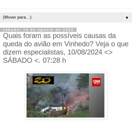
▼
sábado, 10 de agosto de 2024
Quais foram as possíveis causas da
queda do avião em Vinhedo? Veja o que
dizem especialistas, 10/08/2024 <>
SÁBADO <. 07:28 h