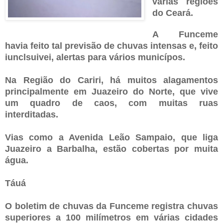
várias regiões
do Ceará.
A Funceme
havia feito tal previsão de chuvas intensas e, feito
iunclsuivei, alertas para vários municípos.
Na Região do Cariri, há muitos alagamentos
principalmente em Juazeiro do Norte, que vive
um quadro de caos, com muitas ruas
interditadas.
Vias como a Avenida Leão Sampaio, que liga
Juazeiro a Barbalha, estão cobertas por muita
água.
Táuá
O boletim de chuvas da Funceme registra chuvas
superiores a 100 milímetros em várias cidades