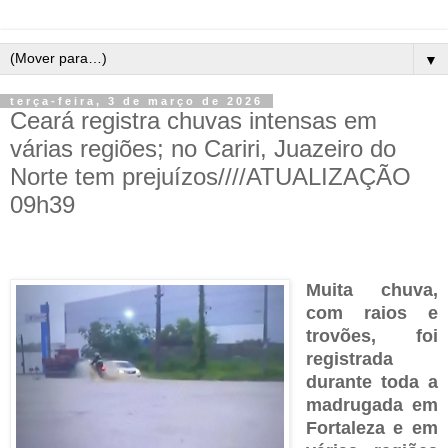
▼
terça-feira, 3 de março de 2026
Ceará registra chuvas intensas em
várias regiões; no Cariri, Juazeiro do
Norte tem prejuízos////ATUALIZAÇÃO
09h39
Muita chuva,
com raios e
trovões, foi
registrada
durante toda a
madrugada em
Fortaleza e em