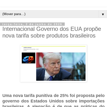
▼
terça-feira, 2 de junho de 2026
Internacional Governo dos EUA propõe
nova tarifa sobre produtos brasileiros
Uma nova tarifa punitiva de 25% foi proposta pelo
governo dos Estados Unidos sobre importações
brasileiras. A alegação é de que as práticas do