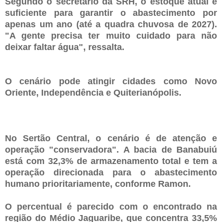
Segundo o secretário da SRH, o estoque atual é
suficiente para garantir o abastecimento por
apenas um ano (até a quadra chuvosa de 2027).
"A gente precisa ter muito cuidado para não
deixar faltar água", ressalta.
O cenário pode atingir cidades como Novo
Oriente, Independência e Quiterianópolis.
No Sertão Central, o cenário é de atenção e
operação "conservadora". A bacia de Banabuiú
está com 32,3% de armazenamento total e tem a
operação direcionada para o abastecimento
humano prioritariamente, conforme Ramon.
O percentual é parecido com o encontrado na
região do Médio Jaguaribe, que concentra 33,5%