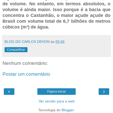
de volume. No entanto, em termos absolutos, o
volume é ainda maior. Isso porque é a bacia que
concentra o Castanhão, o maior açude açude do
Brasil com volume total de 6,7 bilhões de metros
cúbicos (m³) de água.
BLOG DO CARLOS DEHON
às
05:56
Compartilhar
Nenhum comentário:
Postar um comentário
‹
›
Página inicial
Ver versão para a web
Tecnologia do
Blogger
.