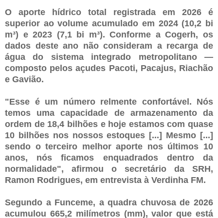
O aporte hídrico total registrada em 2026 é
superior ao volume acumulado em 2024 (10,2 bi
m³) e 2023 (7,1 bi m³). Conforme a Cogerh, os
dados deste ano não consideram a recarga de
água do sistema integrado metropolitano —
composto pelos açudes Pacoti, Pacajus, Riachão
e Gavião.
"Esse é um número relmente confortável. Nós
temos uma capacidade de armazenamento da
ordem de 18,4 bilhões e hoje estamos com quase
10 bilhões nos nossos estoques [...] Mesmo [...]
sendo o terceiro melhor aporte nos últimos 10
anos, nós ficamos enquadrados dentro da
normalidade", afirmou o secretário da SRH,
Ramon Rodrigues, em entrevista à Verdinha FM.
Segundo a Funceme, a quadra chuvosa de 2026
acumulou 665,2 milímetros (mm), valor que está