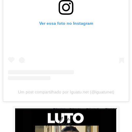
Ver essa foto no Instagram
Um post compartilhado por Iguatu.net (@iguatunet)