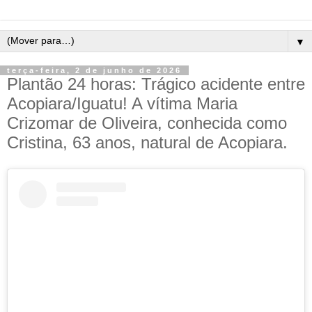
▼
terça-feira, 2 de junho de 2026
Plantão 24 horas: Trágico acidente entre
Acopiara/Iguatu! A vítima Maria
Crizomar de Oliveira, conhecida como
Cristina, 63 anos, natural de Acopiara.