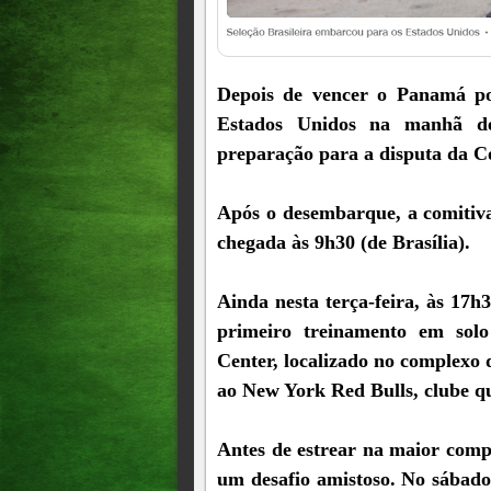
Depois de vencer o Panamá po
Estados Unidos na manhã des
preparação para a disputa da 
Após o desembarque, a comitiv
chegada às 9h30 (de Brasília).
Ainda nesta terça-feira, às 17h3
primeiro treinamento em sol
Center, localizado no complexo
ao New York Red Bulls, clube q
Antes de estrear na maior compe
um desafio amistoso. No sábado 