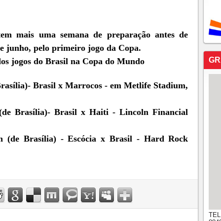
 tem mais uma semana de preparação antes de
e junho, pelo primeiro jogo da Copa.
GR
s dos jogos do Brasil na Copa do Mundo
rasília)- Brasil x Marrocos - em Metlife Stadium,
(de Brasília)- Brasil x Haiti - Lincoln Financial
h (de Brasília) - Escócia x Brasil - Hard Rock
TEL