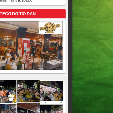
96657 - 85 9 97104300
TECO DO TIO DAN