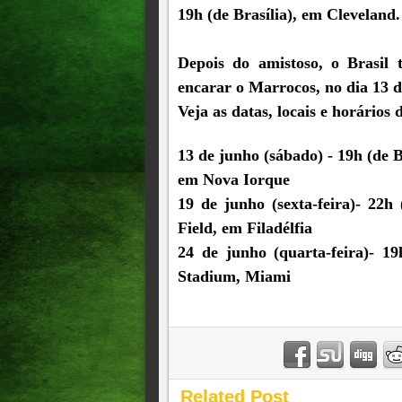
19h (de Brasília), em Cleveland.
Depois do amistoso, o Brasil
encarar o Marrocos, no dia 13 d
Veja as datas, locais e horário
13 de junho (sábado) - 19h (de B
em Nova Iorque
19 de junho (sexta-feira)- 22h 
Field, em Filadélfia
24 de junho (quarta-feira)- 19
Stadium, Miami
Related Post