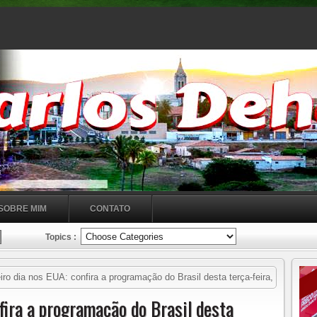
SOBRE MIM
CONTATO
Topics :
ro dia nos EUA: confira a programação do Brasil desta terça-feira,
fira a programação do Brasil desta