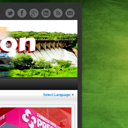
Select Language
▼