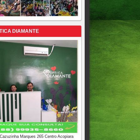
TICA DIAMANTE
 Cazuzinha Marques 265 Centro Acopiara