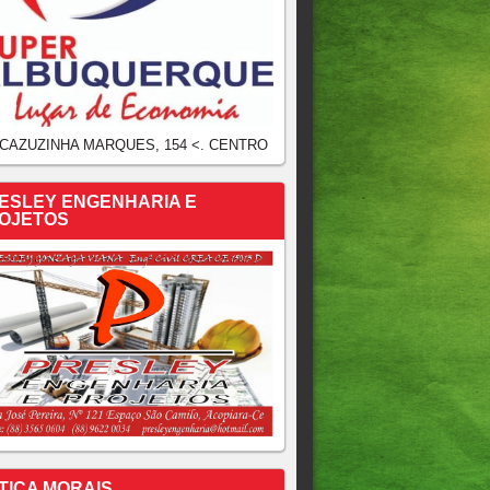
 CAZUZINHA MARQUES, 154 <. CENTRO
ESLEY ENGENHARIA E
OJETOS
TICA MORAIS