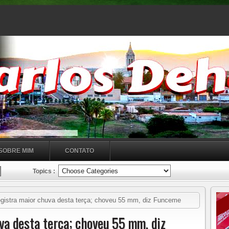
SOBRE MIM
CONTATO
Topics :
gistra maior chuva desta terça; choveu 55 mm, diz Funceme
va desta terça; choveu 55 mm, diz