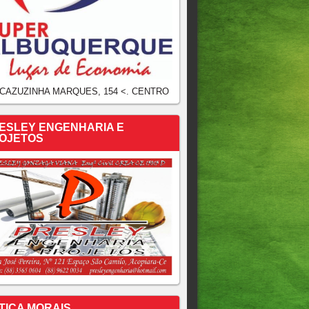
 CAZUZINHA MARQUES, 154 <. CENTRO
ESLEY ENGENHARIA E
OJETOS
TICA MORAIS