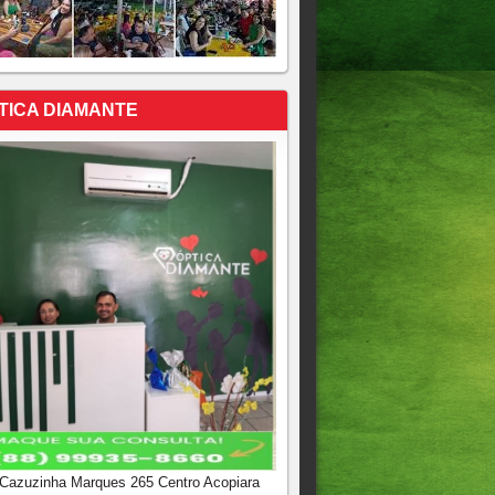
TICA DIAMANTE
 Cazuzinha Marques 265 Centro Acopiara