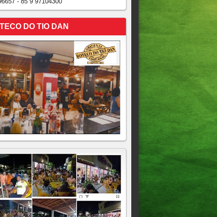
96657 - 85 9 97104300
TECO DO TIO DAN