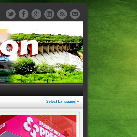
Select Language
▼