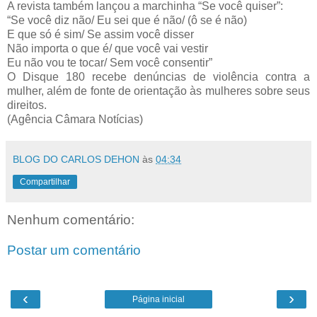
A revista também lançou a marchinha “Se você quiser”:
“Se você diz não/ Eu sei que é não/ (ô se é não)
E que só é sim/ Se assim você disser
Não importa o que é/ que você vai vestir
Eu não vou te tocar/ Sem você consentir”
O Disque 180 recebe denúncias de violência contra a
mulher, além de fonte de orientação às mulheres sobre seus
direitos.
(Agência Câmara Notícias)
BLOG DO CARLOS DEHON
às
04:34
Compartilhar
Nenhum comentário:
Postar um comentário
‹
›
Página inicial