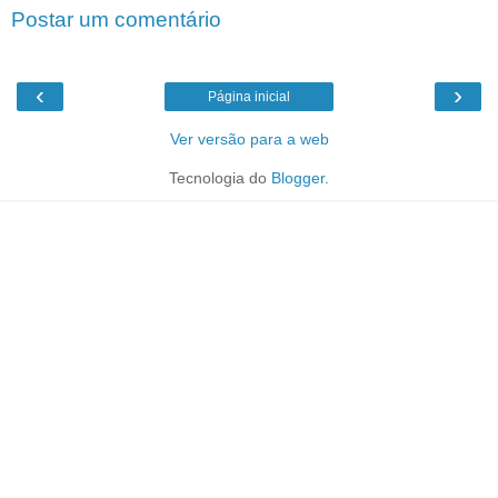
Postar um comentário
‹
›
Página inicial
Ver versão para a web
Tecnologia do
Blogger
.