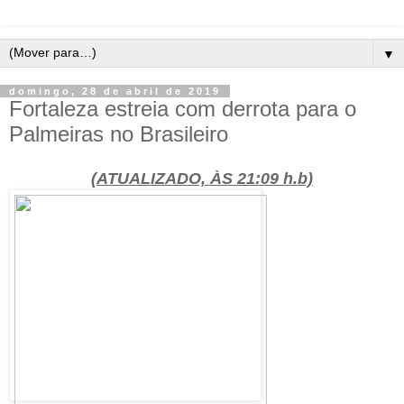
▼
domingo, 28 de abril de 2019
Fortaleza estreia com derrota para o
Palmeiras no Brasileiro
(ATUALIZADO, ÀS 21:09 h.b)