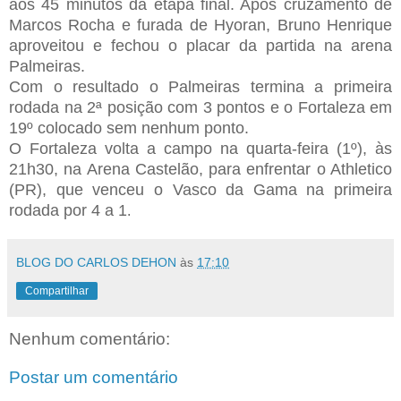
aos 45 minutos da etapa final. Após cruzamento de
Marcos Rocha e furada de Hyoran, Bruno Henrique
aproveitou e fechou o placar da partida na arena
Palmeiras.
Com o resultado o Palmeiras termina a primeira
rodada na 2ª posição com 3 pontos e o Fortaleza em
19º colocado sem nenhum ponto.
O Fortaleza volta a campo na quarta-feira (1º), às
21h30, na Arena Castelão, para enfrentar o Athletico
(PR), que venceu o Vasco da Gama na primeira
rodada por 4 a 1
.
BLOG DO CARLOS DEHON
às
17:10
Compartilhar
Nenhum comentário:
Postar um comentário