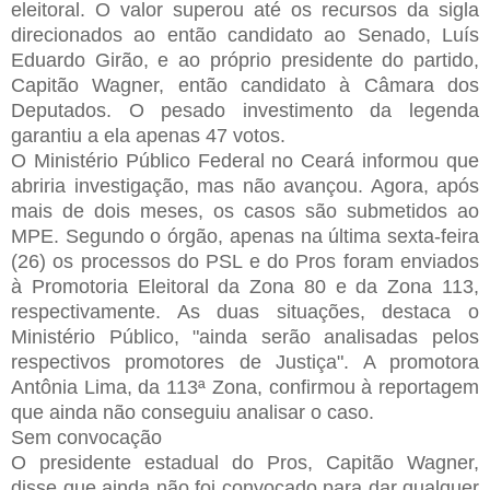
eleitoral. O valor superou até os recursos da sigla
direcionados ao então candidato ao Senado, Luís
Eduardo Girão, e ao próprio presidente do partido,
Capitão Wagner, então candidato à Câmara dos
Deputados. O pesado investimento da legenda
garantiu a ela apenas 47 votos.
O Ministério Público Federal no Ceará informou que
abriria investigação, mas não avançou. Agora, após
mais de dois meses, os casos são submetidos ao
MPE. Segundo o órgão, apenas na última sexta-feira
(26) os processos do PSL e do Pros foram enviados
à Promotoria Eleitoral da Zona 80 e da Zona 113,
respectivamente. As duas situações, destaca o
Ministério Público, "ainda serão analisadas pelos
respectivos promotores de Justiça". A promotora
Antônia Lima, da 113ª Zona, confirmou à reportagem
que ainda não conseguiu analisar o caso.
Sem convocação
O presidente estadual do Pros, Capitão Wagner,
disse que ainda não foi convocado para dar qualquer