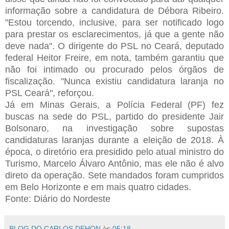
informação sobre a candidatura de Débora Ribeiro.
"Estou torcendo, inclusive, para ser notificado logo
para prestar os esclarecimentos, já que a gente não
deve nada". O dirigente do PSL no Ceará, deputado
federal Heitor Freire, em nota, também garantiu que
não foi intimado ou procurado pelos órgãos de
fiscalização. "Nunca existiu candidatura laranja no
PSL Ceará", reforçou.
Já em Minas Gerais, a Polícia Federal (PF) fez
buscas na sede do PSL, partido do presidente Jair
Bolsonaro, na investigação sobre supostas
candidaturas laranjas durante a eleição de 2018. À
época, o diretório era presidido pelo atual ministro do
Turismo, Marcelo Álvaro Antônio, mas ele não é alvo
direto da operação. Sete mandados foram cumpridos
em Belo Horizonte e em mais quatro cidades.
Fonte: Diário do Nordeste
BLOG DO CARLOS DEHON
às
05:18