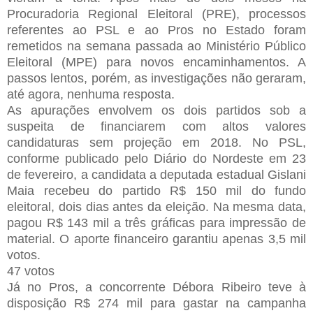
Procuradoria Regional Eleitoral (PRE), processos
referentes ao PSL e ao Pros no Estado foram
remetidos na semana passada ao Ministério Público
Eleitoral (MPE) para novos encaminhamentos. A
passos lentos, porém, as investigações não geraram,
até agora, nenhuma resposta.
As apurações envolvem os dois partidos sob a
suspeita de financiarem com altos valores
candidaturas sem projeção em 2018. No PSL,
conforme publicado pelo Diário do Nordeste em 23
de fevereiro, a candidata a deputada estadual Gislani
Maia recebeu do partido R$ 150 mil do fundo
eleitoral, dois dias antes da eleição. Na mesma data,
pagou R$ 143 mil a três gráficas para impressão de
material. O aporte financeiro garantiu apenas 3,5 mil
votos.
47 votos
Já no Pros, a concorrente Débora Ribeiro teve à
disposição R$ 274 mil para gastar na campanha