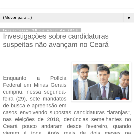
▼
terça-feira, 30 de abril de 2019
Investigações sobre candidaturas
suspeitas não avançam no Ceará
E
nquanto a Polícia
Federal em Minas Gerais
cumpriu, nessa segunda-
feira (29), sete mandatos
de busca e apreensão em
casos envolvendo supostas candidaturas "laranjas",
nas eleições de 2018, denúncias semelhantes no
Ceará pouco andaram desde fevereiro, quando
vieram à tona. Após mais de dois meses na