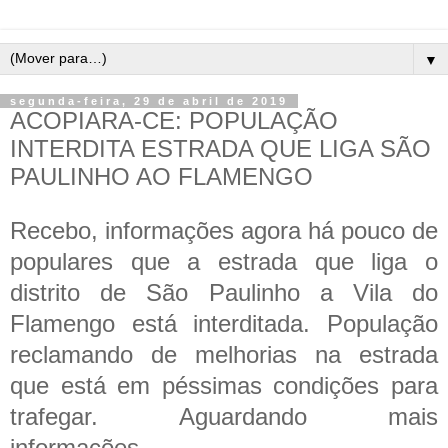
▼
segunda-feira, 29 de abril de 2019
ACOPIARA-CE: POPULAÇÃO
INTERDITA ESTRADA QUE LIGA SÃO
PAULINHO AO FLAMENGO
Recebo, informações agora há pouco de
populares que a estrada que liga o
distrito de São Paulinho a Vila do
Flamengo está interditada. População
reclamando de melhorias na estrada
que está em péssimas condições para
trafegar. Aguardando mais
informações...