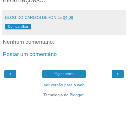
BLOG DO CARLOS DEHON
às
04:09
Compartilhar
Nenhum comentário:
Postar um comentário
‹
›
Página inicial
Ver versão para a web
Tecnologia do
Blogger
.