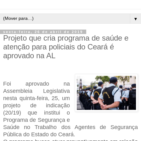
▼
sexta-feira, 26 de abril de 2019
Projeto que cria programa de saúde e
atenção para policiais do Ceará é
aprovado na AL
Foi aprovado na
Assembleia Legislativa
nesta quinta-feira, 25, um
projeto de indicação
(20/19) que institui o
Programa de Segurança e
Saúde no Trabalho dos Agentes de Segurança
Pública do Estado do Ceará.