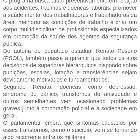
O programa busca atuar preventivamente em relação
aos acidentes, traumas e doenças laborais, promover
a saúde mental dos trabalhadores e trabalhadoras da
área, melhorar as condições de trabalho e criar um
corpo multidisciplinar de profissionais especializados
em promoção da saúde dos agentes da segurança
pública.
De autoria do deputado estadual Renato Roseno
(PSOL), também passa a garantir que todos os atos
decisórios de superiores hierárquicos dispondo sobre
punições, escalas, lotação e transferências sejam
devidamente motivados e fundamentados.
Segundo Renato, doenças como depressão,
síndrome do pânico, transtornos de ansiedade e
outros semelhantes vem ocasionado problemas
graves junto à corporação policial e à sociedade em
geral.
O parlamentar lembra que sintomas causados por
esses transtornos, como o suicídio, vem se tornando
algo recorrente entre os militares.