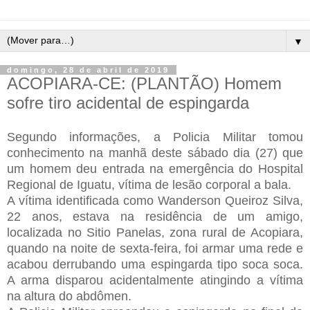
▼
domingo, 28 de abril de 2019
ACOPIARA-CE: (PLANTÃO) Homem
sofre tiro acidental de espingarda
Segundo informações, a Policia Militar tomou
conhecimento na manhã deste sábado dia (27) que
um homem deu entrada na emergência do Hospital
Regional de Iguatu, vítima de lesão corporal a bala.
A vítima identificada como Wanderson Queiroz Silva,
22 anos, estava na residência de um amigo,
localizada no Sitio Panelas, zona rural de Acopiara,
quando na noite de sexta-feira, foi armar uma rede e
acabou derrubando uma espingarda tipo soca soca.
A arma disparou acidentalmente atingindo a vítima
na altura do abdômen.