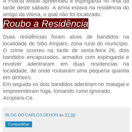
A Policia Militar apreendeu a espingarda no final da
tarde deste sábado. A arma estava na residência do
amigo da vítima, o qual não foi localizado.
Roubo a Residência
Duas residências foram alvos de bandidos na
localidade de Sitio Amparo, zona rural do município.
O crime ocorreu na tarde de sexta-feira 26, dois
bandidos encapuzados, armados com espingarda e
revolver adentraram em duas residencias na
localidade, de onde roubaram uma pequena quantia
em dinheiro.
Em seguida os dois bandidos adentram no matagal e
empreenderam fuga, tomando rumo ignorado.
Acopiara-Ce.
BLOG DO CARLOS DEHON
às
07:00
Compartilhar