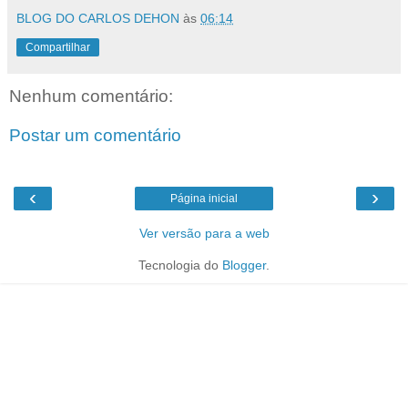
BLOG DO CARLOS DEHON
às
06:14
Compartilhar
Nenhum comentário:
Postar um comentário
‹
›
Página inicial
Ver versão para a web
Tecnologia do
Blogger
.