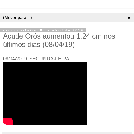
▼
segunda-feira, 8 de abril de 2019
Açude Orós aumentou 1.24 cm nos
últimos dias (08/04/19)
08/04/2019, SEGUNDA-FEIRA