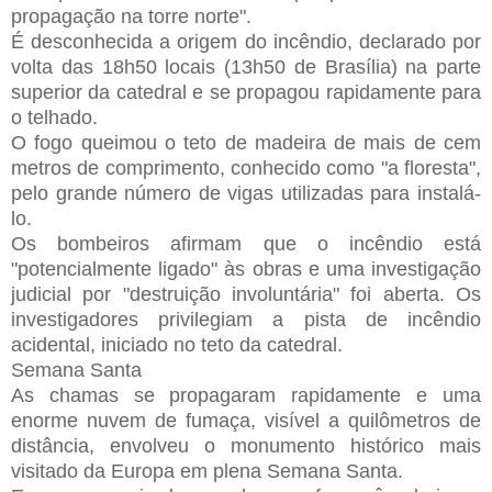
propagação na torre norte".
É desconhecida a origem do incêndio, declarado por
volta das 18h50 locais (13h50 de Brasília) na parte
superior da catedral e se propagou rapidamente para
o telhado.
O fogo queimou o teto de madeira de mais de cem
metros de comprimento, conhecido como "a floresta",
pelo grande número de vigas utilizadas para instalá-
lo.
Os bombeiros afirmam que o incêndio está
"potencialmente ligado" às obras e uma investigação
judicial por "destruição involuntária" foi aberta. Os
investigadores privilegiam a pista de incêndio
acidental, iniciado no teto da catedral.
Semana Santa
As chamas se propagaram rapidamente e uma
enorme nuvem de fumaça, visível a quilômetros de
distância, envolveu o monumento histórico mais
visitado da Europa em plena Semana Santa.