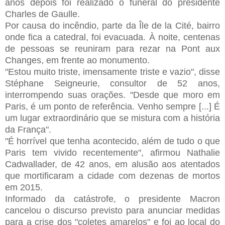
anos depois foi realizado o funeral do presidente
Charles de Gaulle.
Por causa do incêndio, parte da Île de la Cité, bairro
onde fica a catedral, foi evacuada. À noite, centenas
de pessoas se reuniram para rezar na Pont aux
Changes, em frente ao monumento.
"Estou muito triste, imensamente triste e vazio", disse
Stéphane Seigneurie, consultor de 52 anos,
interrompendo suas orações. "Desde que moro em
Paris, é um ponto de referência. Venho sempre [...] É
um lugar extraordinário que se mistura com a história
da França".
"É horrível que tenha acontecido, além de tudo o que
Paris tem vivido recentemente", afirmou Nathalie
Cadwallader, de 42 anos, em alusão aos atentados
que mortificaram a cidade com dezenas de mortos
em 2015.
Informado da catástrofe, o presidente Macron
cancelou o discurso previsto para anunciar medidas
para a crise dos "coletes amarelos" e foi ao local do