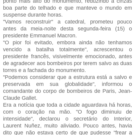
ponto mais alto do monumento, reduzindo a cinzas
boa parte do telhado e que manteve o mundo em
suspense durante horas.
"Vamos reconstruir" a catedral, prometeu pouco
antes da meia-noite desta segunda-feira (15) o
presidente Emmanuel Macron.
"O pior foi evitado, embora ainda não tenhamos
vencido a batalha totalmente", acrescentou o
presidente francês, visivelmente emocionado, antes
de agradecer aos bombeiros por terem salvo as duas
torres e a fachada do monumento.
"Podemos considerar que a estrutura está a salvo e
preservada em sua globalidade", informou o
comandante do corpo de bombeiros de Paris, Jean-
Claude Gallet.
Era a notícia que toda a cidade aguardava há horas,
com o coração na mão. "O fogo diminuiu de
intensidade", declarou o secretário do Interior,
Laurent Nuñez, muito aliviado. Pouco antes, havia
dito que não estava certo de que pudesse "frear a