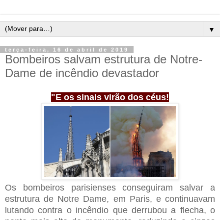
▼
terça-feira, 16 de abril de 2019
Bombeiros salvam estrutura de Notre-
Dame de incêndio devastador
"E os sinais virão dos céus!
Os bombeiros parisienses conseguiram salvar a
estrutura de Notre Dame, em Paris, e continuavam
lutando contra o incêndio que derrubou a flecha, o