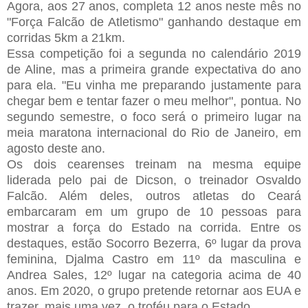
Agora, aos 27 anos, completa 12 anos neste mês no
"Força Falcão de Atletismo" ganhando destaque em
corridas 5km a 21km.
Essa competição foi a segunda no calendário 2019
de Aline, mas a primeira grande expectativa do ano
para ela. "Eu vinha me preparando justamente para
chegar bem e tentar fazer o meu melhor", pontua. No
segundo semestre, o foco será o primeiro lugar na
meia maratona internacional do Rio de Janeiro, em
agosto deste ano.
Os dois cearenses treinam na mesma equipe
liderada pelo pai de Dicson, o treinador Osvaldo
Falcão. Além deles, outros atletas do Ceará
embarcaram em um grupo de 10 pessoas para
mostrar a força do Estado na corrida. Entre os
destaques, estão Socorro Bezerra, 6º lugar da prova
feminina, Djalma Castro em 11º da masculina e
Andrea Sales, 12º lugar na categoria acima de 40
anos. Em 2020, o grupo pretende retornar aos EUA e
trazer, mais uma vez, o troféu para o Estado.