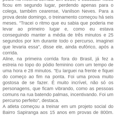
ficou em segundo lugar, perdendo apenas para o
colega, também cearense, Vanilson Neves. Para a
prova deste domingo, o treinamento começou há seis
meses. "Tracei o ritmo que eu sabia que poderia me
levar ao primeiro lugar e, como eu estava
conseguindo manter a média de três minutos e 25
segundos por km durante todo o percurso, imaginei
que levaria essa", disse ele, ainda eufórico, após a
corrida.
Aline, na primeira corrida fora do Brasil, já fez a
estreia no topo do pódio feminino com um tempo de
uma hora e 28 minutos. "Eu larguei na frente e fiquei
do começo ao fim na ponta. Foi uma prova muito
gostosa de se fazer. É muito incrível, não só os
personagens, que ficam vibrando, como as pessoas
comuns na rua batendo palmas, incentivando. Foi um
percurso perfeito", destaca.
A atleta começou a treinar em um projeto social do
Bairro Sapiranga aos 15 anos em provas de 800m.