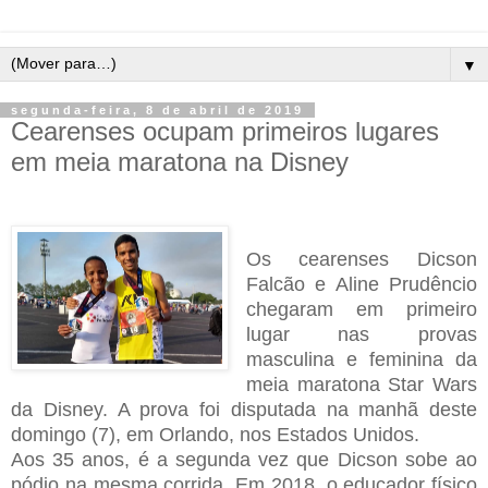
▼
segunda-feira, 8 de abril de 2019
Cearenses ocupam primeiros lugares
em meia maratona na Disney
Os cearenses Dicson
Falcão e Aline Prudêncio
chegaram em primeiro
lugar nas provas
masculina e feminina da
meia maratona Star Wars
da Disney. A prova foi disputada na manhã deste
domingo (7), em Orlando, nos Estados Unidos.
Aos 35 anos, é a segunda vez que Dicson sobe ao
pódio na mesma corrida. Em 2018, o educador físico