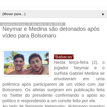
▼
quarta-feira, 3 de abril de 2019
Neymar e Medina são detonados após
vídeo para Bolsonaro
"Babacas"
Nesta terça-feira (2), o
jogador Neymar e o
surfista Gabriel Medina se
envolveram em uma
polêmica após participarem de um vídeo com Jair
Bolsonaro. Os atletas surgiram em publicação feita
no Twitter do presidente confirmando o apoio ao
político e respondendo a um convite feito por ele.
Ao lado de Benjamin Netanyahu, Bolsonaro mandou