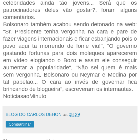
celebridades ainda tão jovens... Será que os
patrocinadores deles vão gostar?, foram alguns
comentários.
Bolsonaro também acabou sendo detonado na web:
"Sr. Presidente tenha vergonha na cara e pare de
fazer viagens internacionais e ficar esbanjando pois o
povo aqui ta morrendo de fome viu!", "O governo
gastando fortunas para dois moleques aparecerem
em vídeo elogiando o Bozo e assim ele conseguir
aumentar a popularidade", "Não sei quem é mais
sem vergonha, Bolsonaro ou Neymar e Medina por
tal papelão... O cara ao invés de governar fica
brincando de blogueira", escreveram os internautas.
NoticiasaoMinuto
BLOG DO CARLOS DEHON
às
08:29
Compartilhar