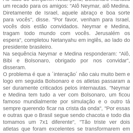
um recado para os amigos: "Alô Neymar, alô Medina.
Diretamente de Israel, aquele abraço e boa sorte
para vocês", disse. "Por favor, venham para Israel,
vocês dois estão convidados. Neymar e Medina,
tragam todo mundo com vocês. Jerusalém os
espera", completou Netanyahu em inglês, ao lado do
presidente brasileiro.
Na sequência Neymar e Medina responderam: "Alô,
Bibi e Bolsonaro, obrigado por nos convidar”,
disseram.
O problema é que a ´interação´ não caiu muito bem e
logo em seguida Bolsonaro e os atletas passaram a
ser duramente criticados pelos internautas. "Neymar
e Medina tem tudo a ver com Bolsonaro, um ficou
famoso mundialmente por simulação e o outro tá
sempre querendo ficar na crista da onda", "Por essas
e outras que o Brasil segue sendo chacota e todo dia
tomamos um 7x1 diferente", "Tão triste ver dois
atletas que foram excelentes se transformarem em