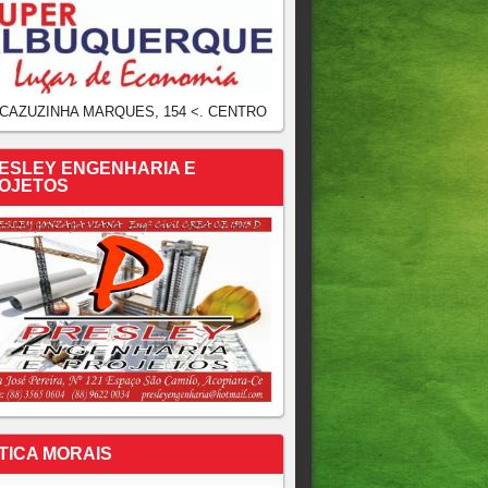
 CAZUZINHA MARQUES, 154 <. CENTRO
ESLEY ENGENHARIA E
OJETOS
TICA MORAIS