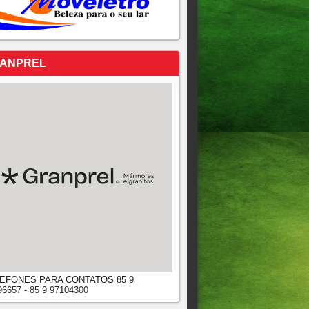
ANPREL
EFONES PARA CONTATOS 85 9
96657 - 85 9 97104300