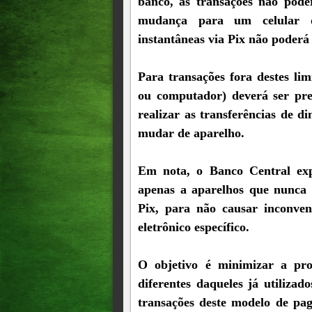
banco, as transações não pod
mudança para um celular de
instantâneas via Pix não poderá
Para transações fora destes limi
ou computador) deverá ser pre
realizar as transferências de d
mudar de aparelho.
Em nota, o Banco Central expl
apenas a aparelhos que nunca 
Pix, para não causar inconven
eletrônico específico.
O objetivo é minimizar a pro
diferentes daqueles já utilizado
transações deste modelo de pa