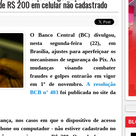
 de R$ 200 em celular não cadastrado
O Banco Central (BC) divulgou,
nesta segunda-feira (22), em
Brasília, ajustes para aperfeiçoar os
mecanismos de segurança do Pix. As
mudanças visando combater
fraudes e golpes entrarão em vigor
em 1º de novembro.
A resolução
BCB n° 403
foi publicada no site da
ança, nos casos em que o dispositivo de acesso
BL
phone ou computador - não estiver cadastrado no