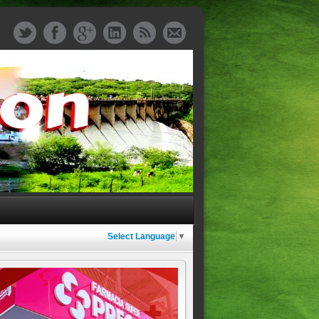
Select Language
▼