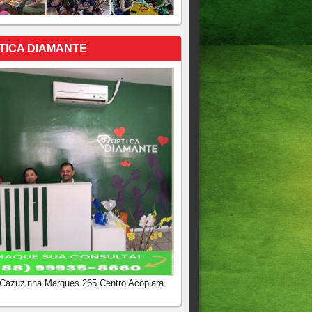
TICA DIAMANTE
 Cazuzinha Marques 265 Centro Acopiara