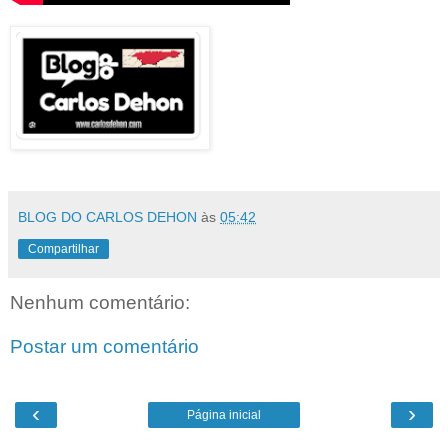
BLOG DO CARLOS DEHON
às
05:42
Compartilhar
Nenhum comentário:
Postar um comentário
‹
›
Página inicial