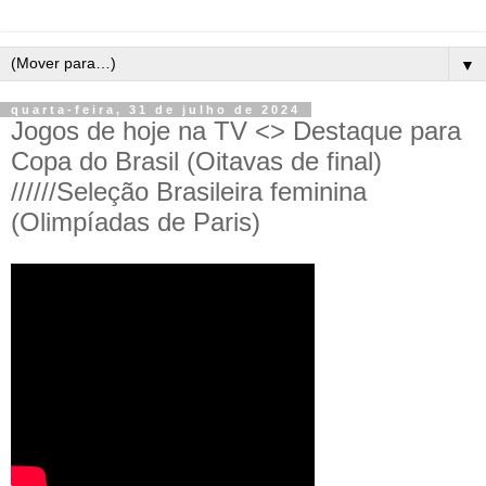
▼
quarta-feira, 31 de julho de 2024
Jogos de hoje na TV <> Destaque para
Copa do Brasil (Oitavas de final)
//////Seleção Brasileira feminina
(Olimpíadas de Paris)