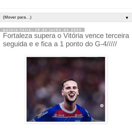
▼
quinta-feira, 18 de julho de 2024
Fortaleza supera o Vitória vence terceira
seguida e e fica a 1 ponto do G-4/////