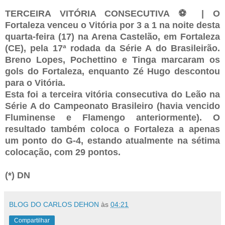
TERCEIRA VITÓRIA CONSECUTIVA ⚽ | O
Fortaleza venceu o Vitória por 3 a 1 na noite desta
quarta-feira (17) na Arena Castelão, em Fortaleza
(CE), pela 17ª rodada da Série A do Brasileirão.
Breno Lopes, Pochettino e Tinga marcaram os
gols do Fortaleza, enquanto Zé Hugo descontou
para o Vitória.
Esta foi a terceira vitória consecutiva do Leão na
Série A do Campeonato Brasileiro (havia vencido
Fluminense e Flamengo anteriormente). O
resultado também coloca o Fortaleza a apenas
um ponto do G-4, estando atualmente na sétima
colocação, com 29 pontos.
(*) DN
BLOG DO CARLOS DEHON
às
04:21
Compartilhar