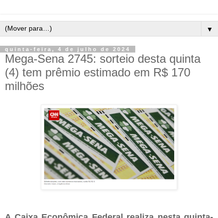
▼
quinta-feira, 4 de julho de 2024
Mega-Sena 2745: sorteio desta quinta
(4) tem prêmio estimado em R$ 170
milhões
A Caixa Econômica Federal realiza nesta quinta-