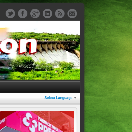
Select Language
▼