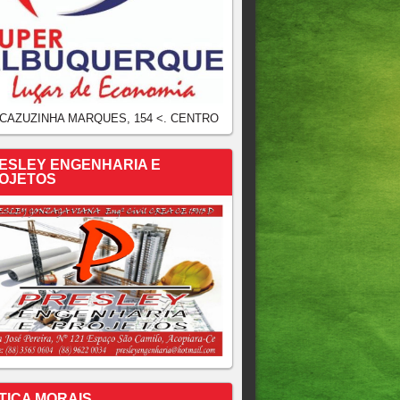
 CAZUZINHA MARQUES, 154 <. CENTRO
ESLEY ENGENHARIA E
OJETOS
TICA MORAIS