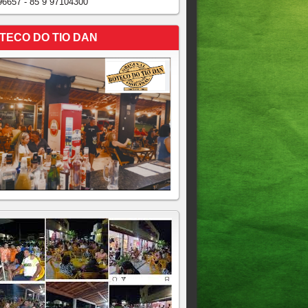
96657 - 85 9 97104300
TECO DO TIO DAN