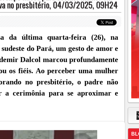
ava no presbitério, 04/03/2025, 09H24
a da última quarta-feira (26), na
 sudeste do Pará, um gesto de amor e
Ademir Dalcol marcou profundamente
ou os fiéis. Ao perceber uma mulher
orando no presbitério, o padre não
r a cerimônia para se aproximar e
BL