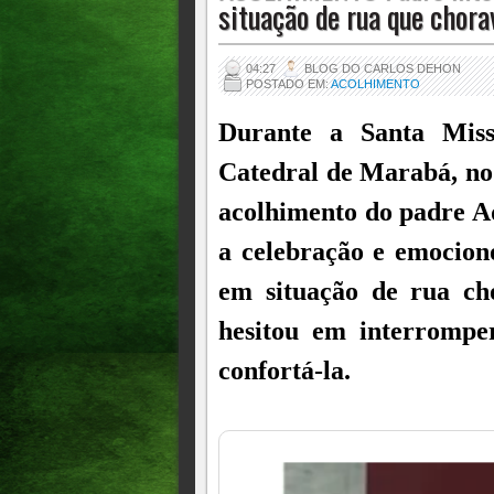
situação de rua que chor
04:27
BLOG DO CARLOS DEHON
POSTADO EM:
ACOLHIMENTO
Durante a Santa Miss
Catedral de Marabá, no
acolhimento do padre 
a celebração e emocion
em situação de rua ch
hesitou em interrompe
confortá-la.