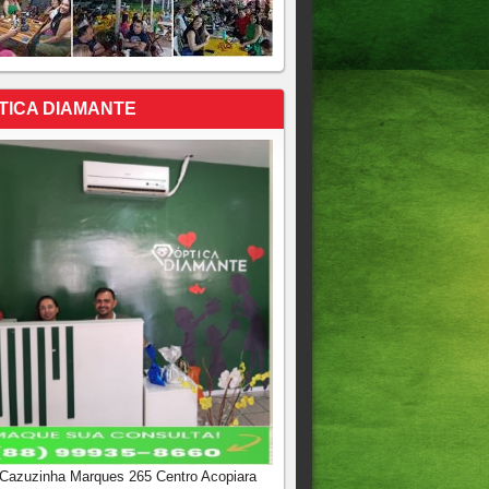
TICA DIAMANTE
 Cazuzinha Marques 265 Centro Acopiara