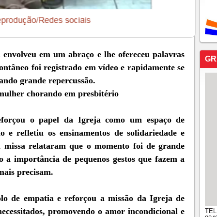
 envolveu em um abraço e lhe ofereceu palavras
GR
pontâneo foi registrado em vídeo e rapidamente se
erando grande repercussão.
mulher chorando em presbitério
eforçou o papel da Igreja como um espaço de
 e refletiu os ensinamentos de solidariedade e
na missa relataram que o momento foi de grande
o a importância de pequenos gestos que fazem a
mais precisam.
lo de empatia e reforçou a missão da Igreja de
necessitados, promovendo o amor incondicional e
TEL