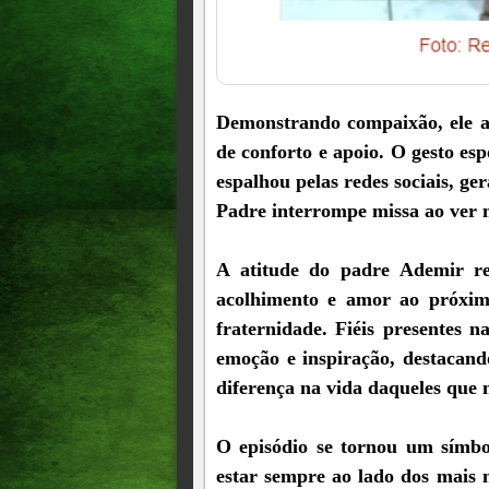
Demonstrando compaixão, ele a
de conforto e apoio. O gesto es
espalhou pelas redes sociais, g
Padre interrompe missa ao ver 
A atitude do padre Ademir r
acolhimento e amor ao próximo
fraternidade. Fiéis presentes 
emoção e inspiração, destacand
diferença na vida daqueles que 
O episódio se tornou um símbo
estar sempre ao lado dos mais 