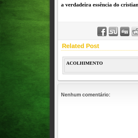
a verdadeira essência do cristia
Related Post
ACOLHIMENTO
Nenhum comentário: