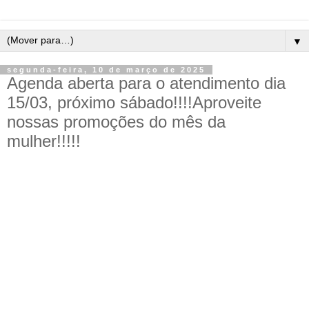
▼
segunda-feira, 10 de março de 2025
Agenda aberta para o atendimento dia
15/03, próximo sábado!!!!Aproveite
nossas promoções do mês da
mulher!!!!!