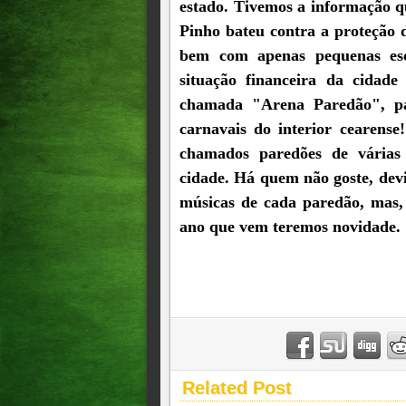
estado. Tivemos a informação 
Pinho bateu contra a proteção 
bem com apenas pequenas esc
situação financeira da cidade
chamada "Arena Paredão", p
carnavais do interior cearense
chamados paredões de várias
cidade. Há quem não goste, devi
músicas de cada paredão, mas, 
ano que vem teremos novidade.
Related Post