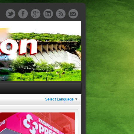
Select Language
▼