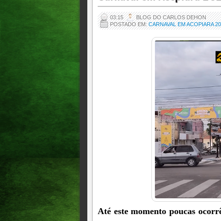
03:15
BLOG DO CARLOS DEHON
POSTADO EM:
CARNAVAL EM ACOPIARA 20
Até este momento poucas ocorrê