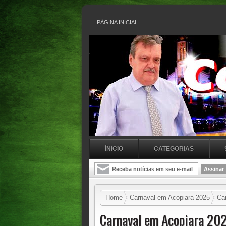
PÁGINA INICIAL
ÍNICIO
CATEGORIAS
Home
Carnaval em Acopiara 2025
Car
Carnaval em Acopiara 2025