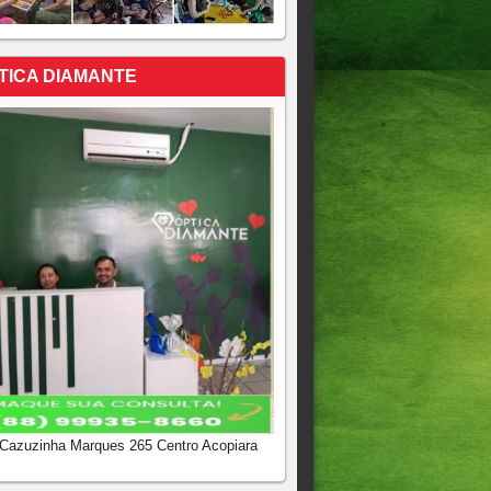
TICA DIAMANTE
 Cazuzinha Marques 265 Centro Acopiara