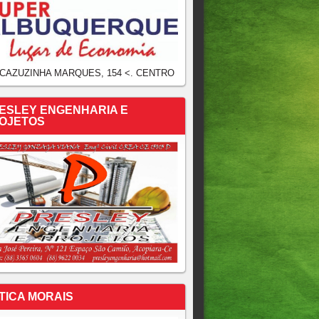
 CAZUZINHA MARQUES, 154 <. CENTRO
ESLEY ENGENHARIA E
OJETOS
TICA MORAIS