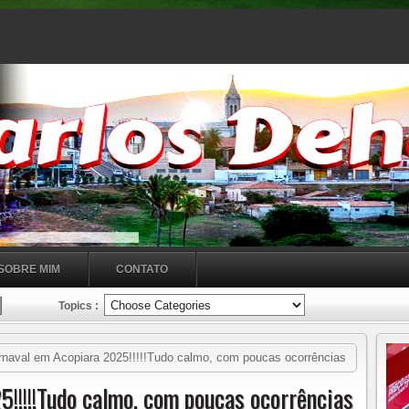
SOBRE MIM
CONTATO
Topics :
naval em Acopiara 2025!!!!!Tudo calmo, com poucas ocorrências
!!!!!Tudo calmo, com poucas ocorrências