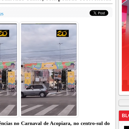
25
BL
ncias no Carnaval de Acopiara, no centro-sul do