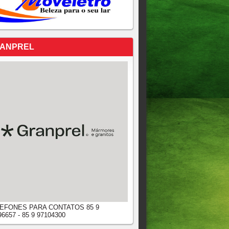
ANPREL
EFONES PARA CONTATOS 85 9
96657 - 85 9 97104300