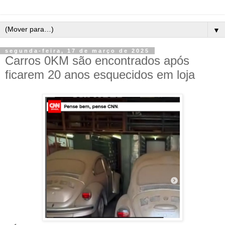
▼
segunda-feira, 17 de março de 2025
Carros 0KM são encontrados após
ficarem 20 anos esquecidos em loja