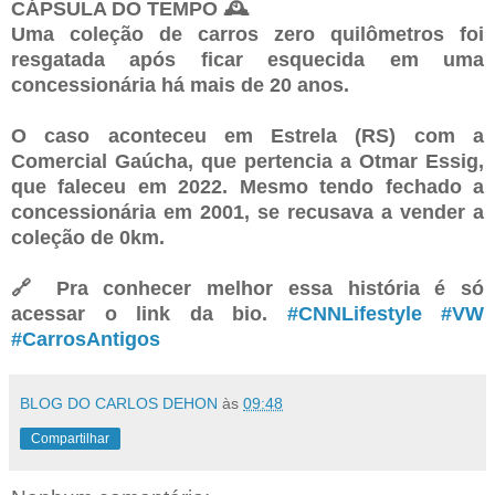
CÁPSULA DO TEMPO 🕰️
Uma coleção de carros zero quilômetros foi
resgatada após ficar esquecida em uma
concessionária há mais de 20 anos.
O caso aconteceu em Estrela (RS) com a
Comercial Gaúcha, que pertencia a Otmar Essig,
que faleceu em 2022. Mesmo tendo fechado a
concessionária em 2001, se recusava a vender a
coleção de 0km.
🔗 Pra conhecer melhor essa história é só
acessar o link da bio.
#CNNLifestyle
#VW
#CarrosAntigos
BLOG DO CARLOS DEHON
às
09:48
Compartilhar