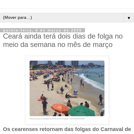
▼
quinta-feira, 6 de março de 2025
Ceará ainda terá dois dias de folga no
meio da semana no mês de março
Os cearenses retornam das folgas do Carnaval de