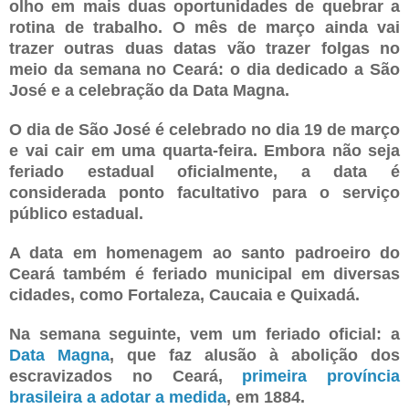
olho em mais duas oportunidades de quebrar a
rotina de trabalho. O mês de março ainda vai
trazer outras duas datas vão trazer folgas no
meio da semana no Ceará: o dia dedicado a São
José e a celebração da Data Magna.
O dia de São José é celebrado no dia 19 de março
e vai cair em uma quarta-feira. Embora não seja
feriado estadual oficialmente, a data é
considerada ponto facultativo para o serviço
público estadual.
A data em homenagem ao santo padroeiro do
Ceará também é feriado municipal em diversas
cidades, como Fortaleza, Caucaia e Quixadá.
Na semana seguinte, vem um feriado oficial: a
Data Magna
, que faz alusão à abolição dos
escravizados no Ceará,
primeira província
brasileira a adotar a medida
, em 1884.