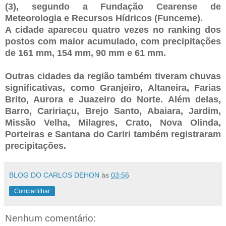
(3), segundo a Fundação Cearense de
Meteorologia e Recursos Hídricos (Funceme).
A cidade apareceu quatro vezes no ranking dos
postos com maior acumulado, com precipitações
de 161 mm, 154 mm, 90 mm e 61 mm.
Outras cidades da região também tiveram chuvas
significativas, como Granjeiro, Altaneira, Farias
Brito, Aurora e Juazeiro do Norte. Além delas,
Barro, Caririaçu, Brejo Santo, Abaiara, Jardim,
Missão Velha, Milagres, Crato, Nova Olinda,
Porteiras e Santana do Cariri também registraram
precipitações.
BLOG DO CARLOS DEHON
às
03:56
Compartilhar
Nenhum comentário: