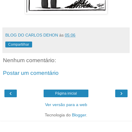
BLOG DO CARLOS DEHON
às
05:06
Compartilhar
Nenhum comentário:
Postar um comentário
‹
›
Página inicial
Ver versão para a web
Tecnologia do
Blogger
.