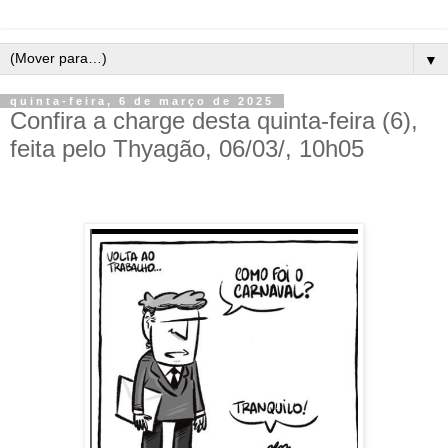
▼
quinta-feira, 6 de março de 2025
Confira a charge desta quinta-feira (6),
feita pelo Thyagão, 06/03/, 10h05