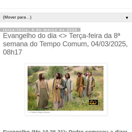
▼
terça-feira, 4 de março de 2025
Evangelho do dia <> Terça-feira da 8ª
semana do Tempo Comum, 04/03/2025,
08h17
Evangelho (Mc 10,28-31): Pedro começou a dizer-